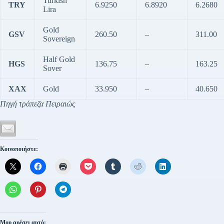
Turkish
TRY
6.9250
6.8920
6.2680
Lira
Gold
GSV
260.50
–
311.00
Sovereign
Half Gold
HGS
136.75
–
163.25
Sover
XAX
Gold
33.950
–
40.650
Πηγή τράπεζα Πειραιώς
Κοινοποιήστε:
Μου αρέσει αυτό: