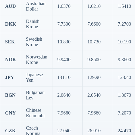
Australian
AUD
1.6370
1.6210
1.5410
Dollar
Danish
DKK
7.7300
7.6600
7.2700
Krone
Swedish
SEK
10.830
10.730
10.190
Krone
Norwegian
NOK
9.9400
9.8500
9.3600
Krone
Japanese
JPY
131.10
129.90
123.40
Yen
Bulgarian
BGN
2.0640
2.0540
1.8670
Lev
Chinese
CNY
7.9660
7.9660
7.2070
Renminbi
Czech
CZK
27.040
26.910
24.470
Koruna