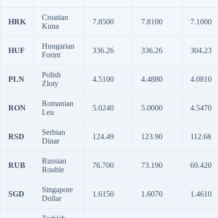
Croatian
HRK
7.8500
7.8100
7.1000
Kuna
Hungarian
HUF
336.26
336.26
304.23
Forint
Polish
PLN
4.5100
4.4880
4.0810
Zloty
Romanian
RON
5.0240
5.0000
4.5470
Leu
Serbian
RSD
124.49
123.90
112.68
Dinar
Russian
RUB
76.700
73.190
69.420
Rouble
Singapore
SGD
1.6150
1.6070
1.4610
Dollar