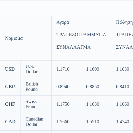
Αγορά
Πώληση
ΤΡΑΠΕΖΟΓΡΑΜΜΑΤΙΑ
ΤΡΑΠΕ
Νόμισμα
ΣΥΝΑΛΛΑΓΜΑ
ΣΥΝΑ
U.S.
USD
1.1710
1.1600
1.1030
Dollar
British
GBP
0.8940
0.8850
0.8410
Pound
Swiss
CHF
1.1750
1.1630
1.1060
Franc
Canadian
CAD
1.5660
1.5510
1.4740
Dollar