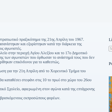
τρατιωτικό πραξικόπημα της 21ης Απρίλη του 1967.
L
σανίστηκαν και εξορίστηκαν κατά την διάρκεια της
υς αγωνιστές.
λείο στην περιοχή Αγίου Αλεξίου και το 17ο Δημοτικό
N
σης των αγωνιστών που όρθωσαν το ανάστημά τους που δεν
re
ρίθηκαν επικίνδυνοι για το καθεστώς.
P
λωση για την 21η Απρίλη από το Χορευτικό Τμήμα του
α καταθέσει στεφάνι στις 10 το πρωί στο χώρο του 26ου
τικό Σχολείο, αφιερωμένη στον αγώνα κατά της επτάχρονης
ραβρισκόμενους εκπροσώπους φορέων.