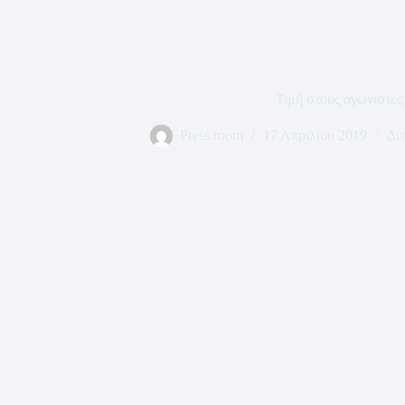
Τιμή στους αγωνιστές
Press room
17 Απριλίου 2019
Δυ