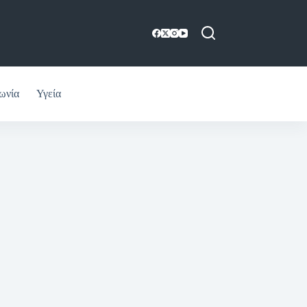
ωνία
Υγεία