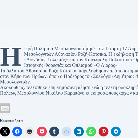
Η
Ιερή Πόλη του Μεσολογγίου τίμησε την Τετάρτη 17 Απρι
Μεσολογγιτών Αθανασίου Ραζή-Κότσικα. Η εκδήλωση Τι
«Διονύσιος Σολωμός» και τον Κοινωφελή Πολιτιστικό Ορ
Ιστορικής Φορεσιάς και Οπλισμού «Ο Λιάρος».
Τα όπλα του Αθανασίου Ραζή Κότσικα, παρελήφθησαν από το ιστορικ
στον Κήπο των Ηρώων, όπου ο Πρόεδρος του Συλλόγου Δημήτριος Φ
Μεσολογγιτών.
Ακολούθως, τελέσθηκε επιμνημόσυνη δέηση ενώ η τελετή ολοκληρώ
Πόλεως Μεσολογγίου Νικόλαο Καραπάνο κι εκπροσώπους αρχών κα
Κοινοποιήστε: