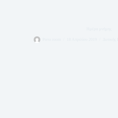
Ημέρα μνήμης
Press room
18 Απριλίου 2019
Δυτικής