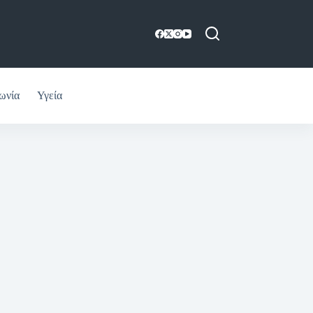
ωνία
Υγεία