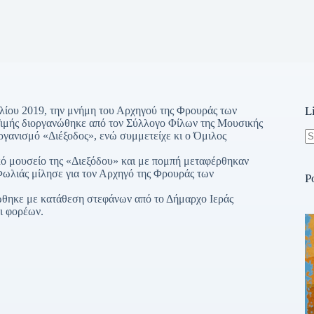
λίου 2019, την μνήμη του Αρχηγού της Φρουράς των
L
μής διοργανώθηκε από τον Σύλλογο Φίλων της Μουσικής
γανισμό «Διέξοδος», ενώ συμμετείχε κι ο Όμιλος
N
ό μουσείο της «Διεξόδου» και με πομπή μεταφέρθηκαν
re
ωλιάς μίλησε για τον Αρχηγό της Φρουράς των
P
θηκε με κατάθεση στεφάνων από το Δήμαρχο Ιεράς
ι φορέων.