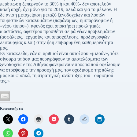
περίπτωση ξεπερνούν το 30% ή και 40%- δεν αποτελούν
καλή αρχή, όχι μόνο για το 2019, αλλά και για το μέλλον. Η
δε άνιση μεταχείριση μεταξύ ξενοδοχείων και λοιπών
τουριστικών καταλυμάτων (παράνομων, ημιπαράνομων ή
«νέου τύπου»), αφενός έχει αποκτήσει προκλητικές
διαστάσεις, αφετέρου προσθέτει σειρά νέων προβλημάτων
(ασφάλειας, εργασίας και απασχόλησης, προδιαγραφών
λειτουργίας κ.λπ.) στην ήδη επιβαρυμένη καθημερινότητα
μας.
Εν κατακλείδι, εάν οι αριθμοί είναι αυτοί που «μιλούν», τότε
σίγουρα τα όσα μας περιγράφουν τα αποτελέσματα των
ξενοδοχείων της Αθήνας φανερώνουν προς τα πού οφείλουμε
να στρέψουμε την προσοχή μας, τον σχεδιασμό της πόλης
μας και φυσικά, τη στρατηγική ανάπτυξης του Τουρισμού
της.»
Κοινοποιήστε: