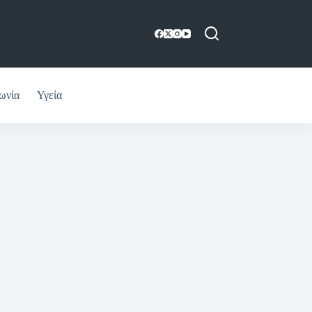
ωνία
Υγεία