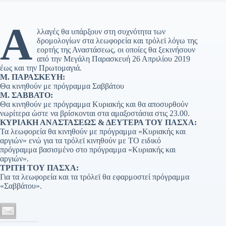
Α
λλαγές θα υπάρξουν στη συχνότητα των
δρομολογίων στα λεωφορεία και τρόλεϊ λόγω της
εορτής της Αναστάσεως, οι οποίες θα ξεκινήσουν
από την Μεγάλη Παρασκευή 26 Απριλίου 2019
έως και την Πρωτομαγιά.
Μ. ΠΑΡΑΣΚΕΥΗ:
Θα κινηθούν με πρόγραμμα Σαββάτου
Μ. ΣΑΒΒΑΤΟ:
Θα κινηθούν με πρόγραμμα Κυριακής και θα αποσυρθούν
νωρίτερα ώστε να βρίσκονται στα αμαξοστάσια στις 23.00.
ΚΥΡΙΑΚΗ ΑΝΑΣΤΑΣΕΩΣ & ΔΕΥΤΕΡΑ ΤΟΥ ΠΑΣΧΑ:
Τα λεωφορεία θα κινηθούν με πρόγραμμα «Κυριακής και
αργιών» ενώ για τα τρόλεϊ κινηθούν με ΤΟ ειδικό
πρόγραμμα βασισμένο στο πρόγραμμα «Κυριακής και
αργιών».
ΤΡΙΤΗ ΤΟΥ ΠΑΣΧΑ:
Για τα λεωφορεία και τα τρόλεϊ θα εφαρμοστεί πρόγραμμα
«Σαββάτου».