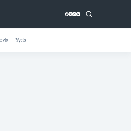
ωνία
Υγεία