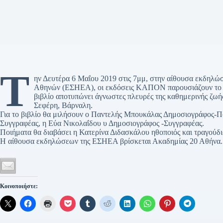
Τ
ην Δευτέρα 6 Μαΐου 2019 στις 7μμ, στην αίθουσα εκδηλ
Αθηνών (ΕΣΗΕΑ), οι εκδόσεις ΚΑΠΟΝ παρουσιάζουν το βι
βιβλίο αποτυπώνει άγνωστες πλευρές της καθημερινής ζω
Σεφέρη, Βάρναλη.
Για το βιβλίο θα μιλήσουν ο Παντελής Μπουκάλας Δημοσιογράφος-Π
Συγγραφέας, η Εύα Νικολαΐδου υ Δημοσιογράφος -Συγγραφέας.
Ποιήματα θα διαβάσει η Κατερίνα Διδασκάλου ηθοποιός και τραγούδ
Η αίθουσα εκδηλώσεων της ΕΣΗΕΑ βρίσκεται Ακαδημίας 20 Αθήνα.
Κοινοποιήστε: