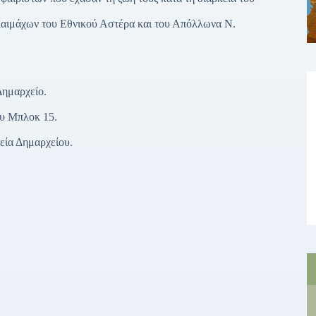
λαιμάχων του Εθνικού Αστέρα και του Απόλλωνα Ν.
Δημαρχείο.
ου Μπλοκ 15.
εία Δημαρχείου.