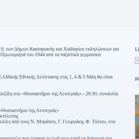
9, των Δήμων Καισαριανής και Χαϊδαρίου εκδηλώσεων για
L
 Πρωτομαγιά του 1944 από τα ναζιστικά γερμανικά
N
re
ΕΑΜικής Εθνικής Αντίστασης στις 1, 4 & 5 Μάη θα είναι
P
τζίδη στο «Θυσιαστήριο της Λευτεριάς».- 20:30, συναυλία
 «Θυσιαστήριο της Λευτεριάς»
εκτέλεσης
ιλίες από τους Ν. Μπράτσο, Γ. Γεωργάκη, Φ. Τόλιου, στο
αιριστών που έχασαν τη ζωή τους κατά τη διάρκεια του