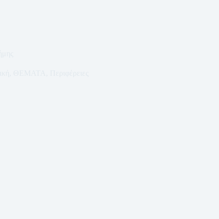
ήμης
ική
,
ΘΕΜΑΤΑ
,
Περιφέρειες