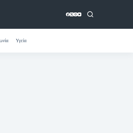
ωνία
Υγεία