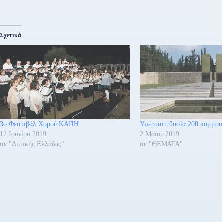
Σχετικά
3ο Φεστιβάλ Χορού ΚΑΠΗ
Υπέρτατη θυσία 200 κομμου
12 Ιουνίου 2019
2 Μαΐου 2019
σε "Δυτικής Ελλάδας"
σε "ΘΕΜΑΤΑ"