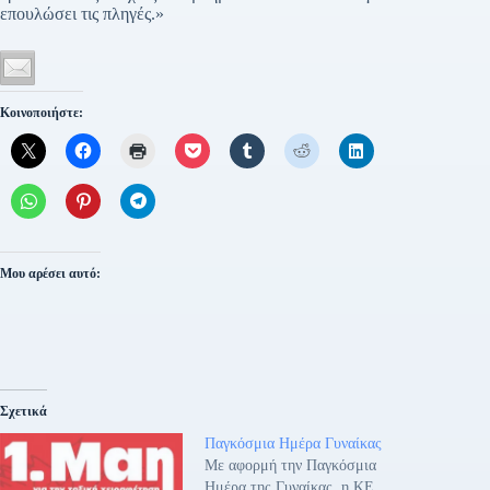
επουλώσει τις πληγές.»
Κοινοποιήστε:
Μου αρέσει αυτό:
Σχετικά
Παγκόσμια Ημέρα Γυναίκας
Με αφορμή την Παγκόσμια
Ημέρα της Γυναίκας, η ΚΕ