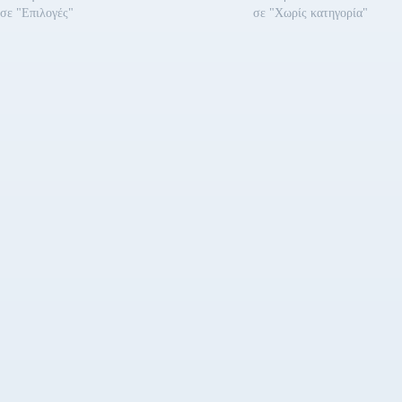
σε "Επιλογές"
σε "Χωρίς κατηγορία"