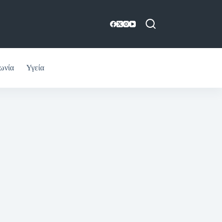
ωνία
Υγεία