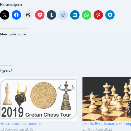
Κοινοποιήστε:
Μου αρέσει αυτό:
Σχετικά
«Επαέ παίζουμε σκάκι!»
29ο Διεθνές Σκακιστικό Του
13 Αυγούστου 2019
23 Απριλίου 2022