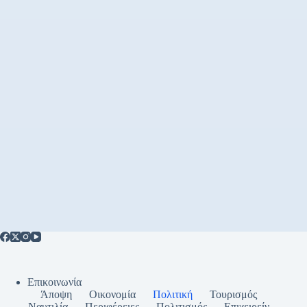
Επικοινωνία
Άποψη
Οικονομία
Πολιτική
Τουρισμός
Ναυτιλία
Περιφέρειες
Πολιτισμός
Επιχειρείν