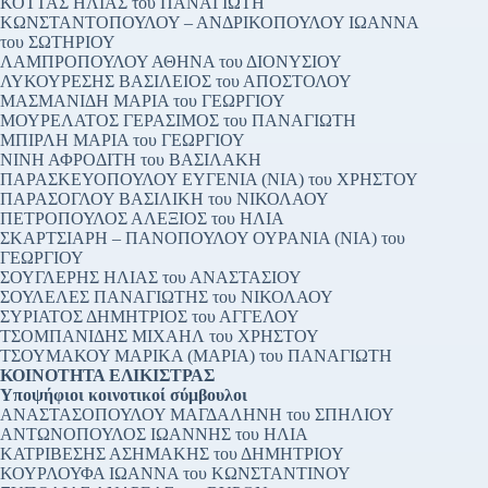
ΚΟΤΤΑΣ ΗΛΙΑΣ του ΠΑΝΑΓΙΩΤΗ
ΚΩΝΣΤΑΝΤΟΠΟΥΛΟΥ – ΑΝΔΡΙΚΟΠΟΥΛΟΥ ΙΩΑΝΝΑ
του ΣΩΤΗΡΙΟΥ
ΛΑΜΠΡΟΠΟΥΛΟΥ ΑΘΗΝΑ του ΔΙΟΝΥΣΙΟΥ
ΛΥΚΟΥΡΕΣΗΣ ΒΑΣΙΛΕΙΟΣ του ΑΠΟΣΤΟΛΟΥ
ΜΑΣΜΑΝΙΔΗ ΜΑΡΙΑ του ΓΕΩΡΓΙΟΥ
ΜΟΥΡΕΛΑΤΟΣ ΓΕΡΑΣΙΜΟΣ του ΠΑΝΑΓΙΩΤΗ
ΜΠΙΡΛΗ ΜΑΡΙΑ του ΓΕΩΡΓΙΟΥ
ΝΙΝΗ ΑΦΡΟΔΙΤΗ του ΒΑΣΙΛΑΚΗ
ΠΑΡΑΣΚΕΥΟΠΟΥΛΟΥ ΕΥΓΕΝΙΑ (ΝΙΑ) του ΧΡΗΣΤΟΥ
ΠΑΡΑΣΟΓΛΟΥ ΒΑΣΙΛΙΚΗ του ΝΙΚΟΛΑΟΥ
ΠΕΤΡΟΠΟΥΛΟΣ ΑΛΕΞΙΟΣ του ΗΛΙΑ
ΣΚΑΡΤΣΙΑΡΗ – ΠΑΝΟΠΟΥΛΟΥ ΟΥΡΑΝΙΑ (ΝΙΑ) του
ΓΕΩΡΓΙΟΥ
ΣΟΥΓΛΕΡΗΣ ΗΛΙΑΣ του ΑΝΑΣΤΑΣΙΟΥ
ΣΟΥΛΕΛΕΣ ΠΑΝΑΓΙΩΤΗΣ του ΝΙΚΟΛΑΟΥ
ΣΥΡΙΑΤΟΣ ΔΗΜΗΤΡΙΟΣ του ΑΓΓΕΛΟΥ
ΤΣΟΜΠΑΝΙΔΗΣ ΜΙΧΑΗΛ του ΧΡΗΣΤΟΥ
ΤΣΟΥΜΑΚΟΥ ΜΑΡΙΚΑ (ΜΑΡΙΑ) του ΠΑΝΑΓΙΩΤΗ
ΚΟΙΝΟΤΗΤΑ ΕΛΙΚΙΣΤΡΑΣ
Υποψήφιοι κοινοτικοί σύμβουλοι
ΑΝΑΣΤΑΣΟΠΟΥΛΟΥ ΜΑΓΔΑΛΗΝΗ του ΣΠΗΛΙΟΥ
ΑΝΤΩΝΟΠΟΥΛΟΣ ΙΩΑΝΝΗΣ του ΗΛΙΑ
ΚΑΤΡΙΒΕΣΗΣ ΑΣΗΜΑΚΗΣ του ΔΗΜΗΤΡΙΟΥ
ΚΟΥΡΛΟΥΦΑ ΙΩΑΝΝΑ του ΚΩΝΣΤΑΝΤΙΝΟΥ