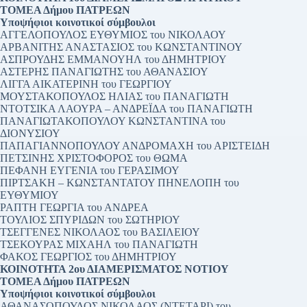
ΤΟΜΕΑ Δήμου ΠΑΤΡΕΩΝ
Υποψήφιοι κοινοτικοί σύμβουλοι
ΑΓΓΕΛΟΠΟΥΛΟΣ ΕΥΘΥΜΙΟΣ του ΝΙΚΟΛΑΟΥ
ΑΡΒΑΝΙΤΗΣ ΑΝΑΣΤΑΣΙΟΣ του ΚΩΝΣΤΑΝΤΙΝΟΥ
ΑΣΠΡΟΥΔΗΣ ΕΜΜΑΝΟΥΗΛ του ΔΗΜΗΤΡΙΟΥ
ΑΣΤΕΡΗΣ ΠΑΝΑΓΙΩΤΗΣ του ΑΘΑΝΑΣΙΟΥ
ΛΙΓΓΑ ΑΙΚΑΤΕΡΙΝΗ του ΓΕΩΡΓΙΟΥ
ΜΟΥΣΤΑΚΟΠΟΥΛΟΣ ΗΛΙΑΣ του ΠΑΝΑΓΙΩΤΗ
ΝΤΟΤΣΙΚΑ ΛΑΟΥΡΑ – ΑΝΔΡΕΪΔΑ του ΠΑΝΑΓΙΩΤΗ
ΠΑΝΑΓΙΩΤΑΚΟΠΟΥΛΟΥ ΚΩΝΣΤΑΝΤΙΝΑ του
ΔΙΟΝΥΣΙΟΥ
ΠΑΠΑΓΙΑΝΝΟΠΟΥΛΟΥ ΑΝΔΡΟΜΑΧΗ του ΑΡΙΣΤΕΙΔΗ
ΠΕΤΣΙΝΗΣ ΧΡΙΣΤΟΦΟΡΟΣ του ΘΩΜΑ
ΠΕΦΑΝΗ ΕΥΓΕΝΙΑ του ΓΕΡΑΣΙΜΟΥ
ΠΙΡΤΣΑΚΗ – ΚΩΝΣΤΑΝΤΑΤΟΥ ΠΗΝΕΛΟΠΗ του
ΕΥΘΥΜΙΟΥ
ΡΑΠΤΗ ΓΕΩΡΓΙΑ του ΑΝΔΡΕΑ
ΤΟΥΛΙΟΣ ΣΠΥΡΙΔΩΝ του ΣΩΤΗΡΙΟΥ
ΤΣΕΓΓΕΝΕΣ ΝΙΚΟΛΑΟΣ του ΒΑΣΙΛΕΙΟΥ
ΤΣΕΚΟΥΡΑΣ ΜΙΧΑΗΛ του ΠΑΝΑΓΙΩΤΗ
ΦΑΚΟΣ ΓΕΩΡΓΙΟΣ του ΔΗΜΗΤΡΙΟΥ
ΚΟΙΝΟΤΗΤΑ 2ου ΔΙΑΜΕΡΙΣΜΑΤΟΣ NOTIΟΥ
ΤΟΜΕΑ Δήμου ΠΑΤΡΕΩΝ
Υποψήφιοι κοινοτικοί σύμβουλοι
ΑΘΑΝΑΣΟΠΟΥΛΟΣ ΝΙΚΟΛΑΟΣ (ΝΤΕΤΑΡΙ) του