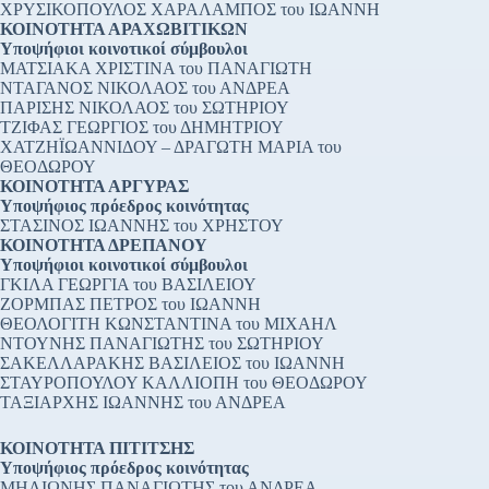
ΧΡΥΣΙΚΟΠΟΥΛΟΣ ΧΑΡΑΛΑΜΠΟΣ του ΙΩΑΝΝΗ
ΚΟΙΝΟΤΗΤΑ ΑΡΑΧΩΒΙΤΙΚΩΝ
Υποψήφιοι κοινοτικοί σύμβουλοι
ΜΑΤΣΙΑΚΑ ΧΡΙΣΤΙΝΑ του ΠΑΝΑΓΙΩΤΗ
ΝΤΑΓΑΝΟΣ ΝΙΚΟΛΑΟΣ του ΑΝΔΡΕΑ
ΠΑΡΙΣΗΣ ΝΙΚΟΛΑΟΣ του ΣΩΤΗΡΙΟΥ
ΤΖΙΦΑΣ ΓΕΩΡΓΙΟΣ του ΔΗΜΗΤΡΙΟΥ
ΧΑΤΖΗΪΩΑΝΝΙΔΟΥ – ΔΡΑΓΩΤΗ ΜΑΡΙΑ του
ΘΕΟΔΩΡΟΥ
ΚΟΙΝΟΤΗΤΑ ΑΡΓΥΡΑΣ
Υποψήφιος πρόεδρος κοινότητας
ΣΤΑΣΙΝΟΣ ΙΩΑΝΝΗΣ του ΧΡΗΣΤΟΥ
ΚΟΙΝΟΤΗΤΑ ΔΡΕΠΑΝΟΥ
Υποψήφιοι κοινοτικοί σύμβουλοι
ΓΚΙΛΑ ΓΕΩΡΓΙΑ του ΒΑΣΙΛΕΙΟΥ
ΖΟΡΜΠΑΣ ΠΕΤΡΟΣ του ΙΩΑΝΝΗ
ΘΕΟΛΟΓΙΤΗ ΚΩΝΣΤΑΝΤΙΝΑ του ΜΙΧΑΗΛ
ΝΤΟΥΝΗΣ ΠΑΝΑΓΙΩΤΗΣ του ΣΩΤΗΡΙΟΥ
ΣΑΚΕΛΛΑΡΑΚΗΣ ΒΑΣΙΛΕΙΟΣ του ΙΩΑΝΝΗ
ΣΤΑΥΡΟΠΟΥΛΟΥ ΚΑΛΛΙΟΠΗ του ΘΕΟΔΩΡΟΥ
ΤΑΞΙΑΡΧΗΣ ΙΩΑΝΝΗΣ του ΑΝΔΡΕΑ
ΚΟΙΝΟΤΗΤΑ ΠΙΤΙΤΣΗΣ
Υποψήφιος πρόεδρος κοινότητας
ΜΗΛΙΩΝΗΣ ΠΑΝΑΓΙΩΤΗΣ του ΑΝΔΡΕΑ