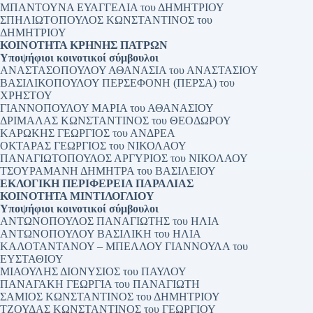
ΜΠΑΝΤΟΥΝΑ ΕΥΑΓΓΕΛΙΑ του ΔΗΜΗΤΡΙΟΥ
ΣΠΗΛΙΩΤΟΠΟΥΛΟΣ ΚΩΝΣΤΑΝΤΙΝΟΣ του
ΔΗΜΗΤΡΙΟΥ
ΚΟΙΝΟΤΗΤΑ ΚΡΗΝΗΣ ΠΑΤΡΩΝ
Υποψήφιοι κοινοτικοί σύμβουλοι
ΑΝΑΣΤΑΣΟΠΟΥΛΟΥ ΑΘΑΝΑΣΙΑ του ΑΝΑΣΤΑΣΙΟΥ
ΒΑΣΙΛΙΚΟΠΟΥΛΟΥ ΠΕΡΣΕΦΟΝΗ (ΠΕΡΣΑ) του
ΧΡΗΣΤΟΥ
ΓΙΑΝΝΟΠΟΥΛΟΥ ΜΑΡΙΑ του ΑΘΑΝΑΣΙΟΥ
ΔΡΙΜΑΛΑΣ ΚΩΝΣΤΑΝΤΙΝΟΣ του ΘΕΟΔΩΡΟΥ
ΚΑΡΩΚΗΣ ΓΕΩΡΓΙΟΣ του ΑΝΔΡΕΑ
ΟΚΤΑΡΑΣ ΓΕΩΡΓΙΟΣ του ΝΙΚΟΛΑΟΥ
ΠΑΝΑΓΙΩΤΟΠΟΥΛΟΣ ΑΡΓΥΡΙΟΣ του ΝΙΚΟΛΑΟΥ
ΤΣΟΥΡΑΜΑΝΗ ΔΗΜΗΤΡΑ του ΒΑΣΙΛΕΙΟΥ
ΕΚΛΟΓΙΚΗ ΠΕΡΙΦΕΡΕΙΑ ΠΑΡΑΛΙΑΣ
ΚΟΙΝΟΤΗΤΑ ΜΙΝΤΙΛΟΓΛΙΟΥ
Υποψήφιοι κοινοτικοί σύμβουλοι
ΑΝΤΩΝΟΠΟΥΛΟΣ ΠΑΝΑΓΙΩΤΗΣ του ΗΛΙΑ
ΑΝΤΩΝΟΠΟΥΛΟΥ ΒΑΣΙΛΙΚΗ του ΗΛΙΑ
ΚΑΛΟΤΑΝΤΑΝΟΥ – ΜΠΕΛΛΟΥ ΓΙΑΝΝΟΥΛΑ του
ΕΥΣΤΑΘΙΟΥ
ΜΙΑΟΥΛΗΣ ΔΙΟΝΥΣΙΟΣ του ΠΑΥΛΟΥ
ΠΑΝΑΓΑΚΗ ΓΕΩΡΓΙΑ του ΠΑΝΑΓΙΩΤΗ
ΣΑΜΙΟΣ ΚΩΝΣΤΑΝΤΙΝΟΣ του ΔΗΜΗΤΡΙΟΥ
ΤΖΟΥΔΑΣ ΚΩΝΣΤΑΝΤΙΝΟΣ του ΓΕΩΡΓΙΟΥ