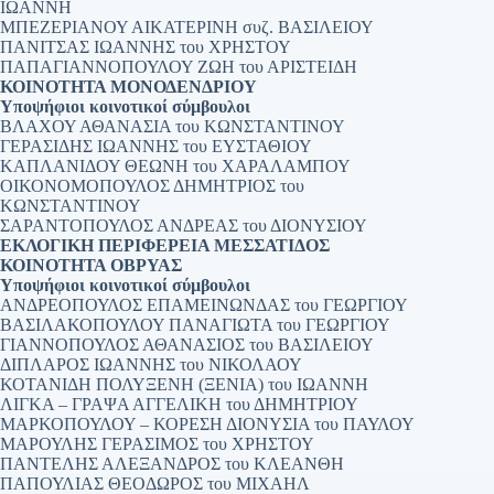
ΙΩΑΝΝΗ
ΜΠΕΖΕΡΙΑΝΟΥ ΑΙΚΑΤΕΡΙΝΗ συζ. ΒΑΣΙΛΕΙΟΥ
ΠΑΝΙΤΣΑΣ ΙΩΑΝΝΗΣ του ΧΡΗΣΤΟΥ
ΠΑΠΑΓΙΑΝΝΟΠΟΥΛΟΥ ΖΩΗ του ΑΡΙΣΤΕΙΔΗ
ΚΟΙΝΟΤΗΤΑ ΜΟΝΟΔΕΝΔΡΙΟΥ
Υποψήφιοι κοινοτικοί σύμβουλοι
ΒΛΑΧΟΥ ΑΘΑΝΑΣΙΑ του ΚΩΝΣΤΑΝΤΙΝΟΥ
ΓΕΡΑΣΙΔΗΣ ΙΩΑΝΝΗΣ του ΕΥΣΤΑΘΙΟΥ
ΚΑΠΛΑΝΙΔΟΥ ΘΕΩΝΗ του ΧΑΡΑΛΑΜΠΟΥ
ΟΙΚΟΝΟΜΟΠΟΥΛΟΣ ΔΗΜΗΤΡΙΟΣ του
ΚΩΝΣΤΑΝΤΙΝΟΥ
ΣΑΡΑΝΤΟΠΟΥΛΟΣ ΑΝΔΡΕΑΣ του ΔΙΟΝΥΣΙΟΥ
ΕΚΛΟΓΙΚΗ ΠΕΡΙΦΕΡΕΙΑ ΜΕΣΣΑΤΙΔΟΣ
ΚΟΙΝΟΤΗΤΑ ΟΒΡΥΑΣ
Υποψήφιοι κοινοτικοί σύμβουλοι
ΑΝΔΡΕΟΠΟΥΛΟΣ ΕΠΑΜΕΙΝΩΝΔΑΣ του ΓΕΩΡΓΙΟΥ
ΒΑΣΙΛΑΚΟΠΟΥΛΟΥ ΠΑΝΑΓΙΩΤΑ του ΓΕΩΡΓΙΟΥ
ΓΙΑΝΝΟΠΟΥΛΟΣ ΑΘΑΝΑΣΙΟΣ του ΒΑΣΙΛΕΙΟΥ
ΔΙΠΛΑΡΟΣ ΙΩΑΝΝΗΣ του ΝΙΚΟΛΑΟΥ
ΚΟΤΑΝΙΔΗ ΠΟΛΥΞΕΝΗ (ΞΕΝΙΑ) του ΙΩΑΝΝΗ
ΛΙΓΚΑ – ΓΡΑΨΑ ΑΓΓΕΛΙΚΗ του ΔΗΜΗΤΡΙΟΥ
ΜΑΡΚΟΠΟΥΛΟΥ – ΚΟΡΕΣΗ ΔΙΟΝΥΣΙΑ του ΠΑΥΛΟΥ
ΜΑΡΟΥΛΗΣ ΓΕΡΑΣΙΜΟΣ του ΧΡΗΣΤΟΥ
ΠΑΝΤΕΛΗΣ ΑΛΕΞΑΝΔΡΟΣ του ΚΛΕΑΝΘΗ
ΠΑΠΟΥΛΙΑΣ ΘΕΟΔΩΡΟΣ του ΜΙΧΑΗΛ