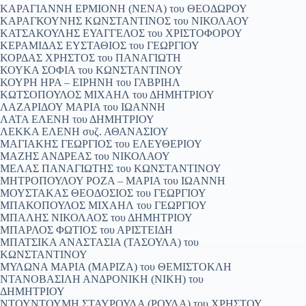
ΚΑΡΑΓΙΑΝΝΗ ΕΡΜΙΟΝΗ (ΝΕΝΑ) του ΘΕΟΔΩΡΟΥ
ΚΑΡΑΓΚΟΥΝΗΣ ΚΩΝΣΤΑΝΤΙΝΟΣ του ΝΙΚΟΛΑΟΥ
ΚΑΤΣΑΚΟΥΛΗΣ ΕΥΑΓΓΕΛΟΣ του ΧΡΙΣΤΟΦΟΡΟΥ
ΚΕΡΑΜΙΔΑΣ ΕΥΣΤΑΘΙΟΣ του ΓΕΩΡΓΙΟΥ
ΚΟΡΔΑΣ ΧΡΗΣΤΟΣ του ΠΑΝΑΓΙΩΤΗ
ΚΟΥΚΑ ΣΟΦΙΑ του ΚΩΝΣΤΑΝΤΙΝΟΥ
ΚΟΥΡΗ ΗΡΑ – ΕΙΡΗΝΗ του ΓΑΒΡΙΗΛ
ΚΩΤΣΟΠΟΥΛΟΣ ΜΙΧΑΗΛ του ΔΗΜΗΤΡΙΟΥ
ΛΑΖΑΡΙΔΟΥ ΜΑΡΙΑ του ΙΩΑΝΝΗ
ΛΑΤΑ ΕΛΕΝΗ του ΔΗΜΗΤΡΙΟΥ
ΛΕΚΚΑ ΕΛΕΝΗ συζ. ΑΘΑΝΑΣΙΟΥ
ΜΑΓΙΑΚΗΣ ΓΕΩΡΓΙΟΣ του ΕΛΕΥΘΕΡΙΟΥ
ΜΑΖΗΣ ΑΝΔΡΕΑΣ του ΝΙΚΟΛΑΟΥ
ΜΕΛΑΣ ΠΑΝΑΓΙΩΤΗΣ του ΚΩΝΣΤΑΝΤΙΝΟΥ
ΜΗΤΡΟΠΟΥΛΟΥ ΡΟΖΑ – ΜΑΡΙΑ του ΙΩΑΝΝΗ
ΜΟΥΣΤΑΚΑΣ ΘΕΟΔΟΣΙΟΣ του ΓΕΩΡΓΙΟΥ
ΜΠΑΚΟΠΟΥΛΟΣ ΜΙΧΑΗΛ του ΓΕΩΡΓΙΟΥ
ΜΠΑΛΗΣ ΝΙΚΟΛΑΟΣ του ΔΗΜΗΤΡΙΟΥ
ΜΠΑΡΛΟΣ ΦΩΤΙΟΣ του ΑΡΙΣΤΕΙΔΗ
ΜΠΑΤΣΙΚΑ ΑΝΑΣΤΑΣΙΑ (ΤΑΣΟΥΛΑ) του
ΚΩΝΣΤΑΝΤΙΝΟΥ
ΜΥΛΩΝΑ ΜΑΡΙΑ (ΜΑΡΙΖΑ) του ΘΕΜΙΣΤΟΚΛΗ
ΝΤΑΝΟΒΑΣΙΛΗ ΑΝΔΡΟΝΙΚΗ (ΝΙΚΗ) του
ΔΗΜΗΤΡΙΟΥ
ΝΤΟΥΝΤΟΥΜΗ ΣΤΑΥΡΟΥΛΑ (ΡΟΥΛΑ) του ΧΡΗΣΤΟΥ