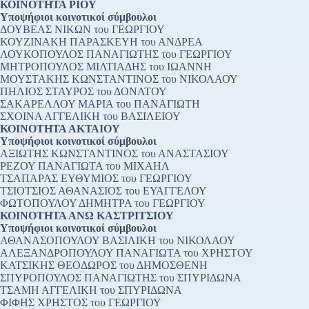
ΚΟΙΝΟΤΗΤΑ ΡΙΟΥ
Υποψήφιοι κοινοτικοί σύμβουλοι
ΔΟΥΒΕΑΣ ΝΙΚΩΝ του ΓΕΩΡΓΙΟΥ
ΚΟΥΖΙΝΑΚΗ ΠΑΡΑΣΚΕΥΗ του ΑΝΔΡΕΑ
ΛΟΥΚΟΠΟΥΛΟΣ ΠΑΝΑΓΙΩΤΗΣ του ΓΕΩΡΓΙΟΥ
ΜΗΤΡΟΠΟΥΛΟΣ ΜΙΛΤΙΑΔΗΣ του ΙΩΑΝΝΗ
ΜΟΥΣΤΑΚΗΣ ΚΩΝΣΤΑΝΤΙΝΟΣ του ΝΙΚΟΛΑΟΥ
ΠΗΛΙΟΣ ΣΤΑΥΡΟΣ του ΔΟΝΑΤΟΥ
ΣΑΚΑΡΕΛΛΟΥ ΜΑΡΙΑ του ΠΑΝΑΓΙΩΤΗ
ΣΧΟΙΝΑ ΑΓΓΕΛΙΚΗ του ΒΑΣΙΛΕΙΟΥ
ΚΟΙΝΟΤΗΤΑ ΑΚΤΑΙΟΥ
Υποψήφιοι κοινοτικοί σύμβουλοι
ΑΞΙΩΤΗΣ ΚΩΝΣΤΑΝΤΙΝΟΣ του ΑΝΑΣΤΑΣΙΟΥ
ΡΕΖΟΥ ΠΑΝΑΓΙΩΤΑ του ΜΙΧΑΗΛ
ΤΣΑΠΑΡΑΣ ΕΥΘΥΜΙΟΣ του ΓΕΩΡΓΙΟΥ
ΤΣΙΟΤΣΙΟΣ ΑΘΑΝΑΣΙΟΣ του ΕΥΑΓΓΕΛΟΥ
ΦΩΤΟΠΟΥΛΟΥ ΔΗΜΗΤΡΑ του ΓΕΩΡΓΙΟΥ
ΚΟΙΝΟΤΗΤΑ ΑΝΩ ΚΑΣΤΡΙΤΣΙΟΥ
Υποψήφιοι κοινοτικοί σύμβουλοι
ΑΘΑΝΑΣΟΠΟΥΛΟΥ ΒΑΣΙΛΙΚΗ του ΝΙΚΟΛΑΟΥ
ΑΛΕΞΑΝΔΡΟΠΟΥΛΟΥ ΠΑΝΑΓΙΩΤΑ του ΧΡΗΣΤΟΥ
ΚΑΤΣΙΚΗΣ ΘΕΟΔΩΡΟΣ του ΔΗΜΟΣΘΕΝΗ
ΣΠΥΡΟΠΟΥΛΟΣ ΠΑΝΑΓΙΩΤΗΣ του ΣΠΥΡΙΔΩΝΑ
ΤΣΑΜΗ ΑΓΓΕΛΙΚΗ του ΣΠΥΡΙΔΩΝΑ
ΦΙΦΗΣ ΧΡΗΣΤΟΣ του ΓΕΩΡΓΙΟΥ