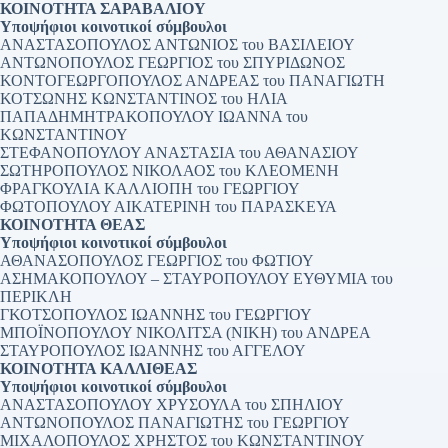
ΚΟΙΝΟΤΗΤΑ ΣΑΡΑΒΑΛΙΟΥ
Υποψήφιοι κοινοτικοί σύμβουλοι
ΑΝΑΣΤΑΣΟΠΟΥΛΟΣ ΑΝΤΩΝΙΟΣ του ΒΑΣΙΛΕΙΟΥ
ΑΝΤΩΝΟΠΟΥΛΟΣ ΓΕΩΡΓΙΟΣ του ΣΠΥΡΙΔΩΝΟΣ
ΚΟΝΤΟΓΕΩΡΓΟΠΟΥΛΟΣ ΑΝΔΡΕΑΣ του ΠΑΝΑΓΙΩΤΗ
ΚΟΤΣΩΝΗΣ ΚΩΝΣΤΑΝΤΙΝΟΣ του ΗΛΙΑ
ΠΑΠΑΔΗΜΗΤΡΑΚΟΠΟΥΛΟΥ ΙΩΑΝΝΑ του
ΚΩΝΣΤΑΝΤΙΝΟΥ
ΣΤΕΦΑΝΟΠΟΥΛΟΥ ΑΝΑΣΤΑΣΙΑ του ΑΘΑΝΑΣΙΟΥ
ΣΩΤΗΡΟΠΟΥΛΟΣ ΝΙΚΟΛΑΟΣ του ΚΛΕΟΜΕΝΗ
ΦΡΑΓΚΟΥΛΙΑ ΚΑΛΛΙΟΠΗ του ΓΕΩΡΓΙΟΥ
ΦΩΤΟΠΟΥΛΟΥ ΑΙΚΑΤΕΡΙΝΗ του ΠΑΡΑΣΚΕΥΑ
ΚΟΙΝΟΤΗΤΑ ΘΕΑΣ
Υποψήφιοι κοινοτικοί σύμβουλοι
ΑΘΑΝΑΣΟΠΟΥΛΟΣ ΓΕΩΡΓΙΟΣ του ΦΩΤΙΟΥ
ΑΣΗΜΑΚΟΠΟΥΛΟΥ – ΣΤΑΥΡΟΠΟΥΛΟΥ ΕΥΘΥΜΙΑ του
ΠΕΡΙΚΛΗ
ΓΚΟΤΣΟΠΟΥΛΟΣ ΙΩΑΝΝΗΣ του ΓΕΩΡΓΙΟΥ
ΜΠΟΪΝΟΠΟΥΛΟΥ ΝΙΚΟΛΙΤΣΑ (ΝΙΚΗ) του ΑΝΔΡΕΑ
ΣΤΑΥΡΟΠΟΥΛΟΣ ΙΩΑΝΝΗΣ του ΑΓΓΕΛΟΥ
ΚΟΙΝΟΤΗΤΑ ΚΑΛΛΙΘΕΑΣ
Υποψήφιοι κοινοτικοί σύμβουλοι
ΑΝΑΣΤΑΣΟΠΟΥΛΟΥ ΧΡΥΣΟΥΛΑ του ΣΠΗΛΙΟΥ
ΑΝΤΩΝΟΠΟΥΛΟΣ ΠΑΝΑΓΙΩΤΗΣ του ΓΕΩΡΓΙΟΥ
ΜΙΧΑΛΟΠΟΥΛΟΣ ΧΡΗΣΤΟΣ του ΚΩΝΣΤΑΝΤΙΝΟΥ