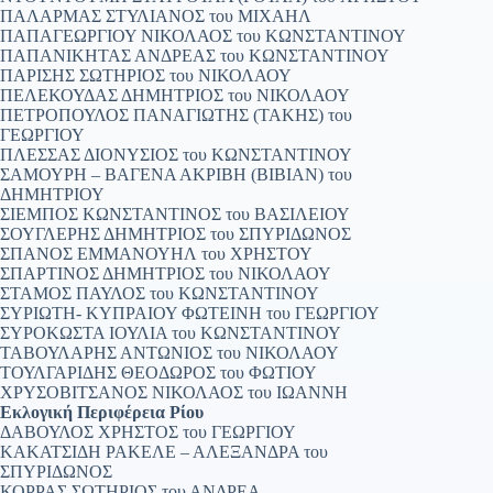
ΠΑΛΑΡΜΑΣ ΣΤΥΛΙΑΝΟΣ του ΜΙΧΑΗΛ
ΠΑΠΑΓΕΩΡΓΙΟΥ ΝΙΚΟΛΑΟΣ του ΚΩΝΣΤΑΝΤΙΝΟΥ
ΠΑΠΑΝΙΚΗΤΑΣ ΑΝΔΡΕΑΣ του ΚΩΝΣΤΑΝΤΙΝΟΥ
ΠΑΡΙΣΗΣ ΣΩΤΗΡΙΟΣ του ΝΙΚΟΛΑΟΥ
ΠΕΛΕΚΟΥΔΑΣ ΔΗΜΗΤΡΙΟΣ του ΝΙΚΟΛΑΟΥ
ΠΕΤΡΟΠΟΥΛΟΣ ΠΑΝΑΓΙΩΤΗΣ (ΤΑΚΗΣ) του
ΓΕΩΡΓΙΟΥ
ΠΛΕΣΣΑΣ ΔΙΟΝΥΣΙΟΣ του ΚΩΝΣΤΑΝΤΙΝΟΥ
ΣΑΜΟΥΡΗ – ΒΑΓΕΝΑ ΑΚΡΙΒΗ (ΒΙΒΙΑΝ) του
ΔΗΜΗΤΡΙΟΥ
ΣΙΕΜΠΟΣ ΚΩΝΣΤΑΝΤΙΝΟΣ του ΒΑΣΙΛΕΙΟΥ
ΣΟΥΓΛΕΡΗΣ ΔΗΜΗΤΡΙΟΣ του ΣΠΥΡΙΔΩΝΟΣ
ΣΠΑΝΟΣ ΕΜΜΑΝΟΥΗΛ του ΧΡΗΣΤΟΥ
ΣΠΑΡΤΙΝΟΣ ΔΗΜΗΤΡΙΟΣ του ΝΙΚΟΛΑΟΥ
ΣΤΑΜΟΣ ΠΑΥΛΟΣ του ΚΩΝΣΤΑΝΤΙΝΟΥ
ΣΥΡΙΩΤΗ- ΚΥΠΡΑΙΟΥ ΦΩΤΕΙΝΗ του ΓΕΩΡΓΙΟΥ
ΣΥΡΟΚΩΣΤΑ ΙΟΥΛΙΑ του ΚΩΝΣΤΑΝΤΙΝΟΥ
ΤΑΒΟΥΛΑΡΗΣ ΑΝΤΩΝΙΟΣ του ΝΙΚΟΛΑΟΥ
ΤΟΥΛΓΑΡΙΔΗΣ ΘΕΟΔΩΡΟΣ του ΦΩΤΙΟΥ
ΧΡΥΣΟΒΙΤΣΑΝΟΣ ΝΙΚΟΛΑΟΣ του ΙΩΑΝΝΗ
Εκλογική Περιφέρεια Ρίου
ΔΑΒΟΥΛΟΣ ΧΡΗΣΤΟΣ του ΓΕΩΡΓΙΟΥ
ΚΑΚΑΤΣΙΔΗ ΡΑΚΕΛΕ – ΑΛΕΞΑΝΔΡΑ του
ΣΠΥΡΙΔΩΝΟΣ
ΚΟΡΡΑΣ ΣΩΤΗΡΙΟΣ του ΑΝΔΡΕΑ