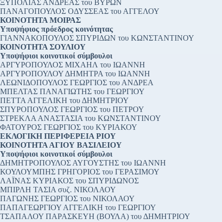
ΞΥΠΟΛΙΑΣ ΑΝΔΡΕΑΣ του ΒΥΡΩΝ
ΠΑΝΑΓΟΠΟΥΛΟΣ ΟΔΥΣΣΕΑΣ του ΑΓΓΕΛΟΥ
ΚΟΙΝΟΤΗΤΑ ΜΟΙΡΑΣ
Υποψήφιος πρόεδρος κοινότητας
ΓΙΑΝΝΑΚΟΠΟΥΛΟΣ ΣΠΥΡΙΔΩΝ του ΚΩΝΣΤΑΝΤΙΝΟΥ
ΚΟΙΝΟΤΗΤΑ ΣΟΥΛΙΟΥ
Υποψήφιοι κοινοτικοί σύμβουλοι
ΑΡΓΥΡΟΠΟΥΛΟΣ ΜΙΧΑΗΛ του ΙΩΑΝΝΗ
ΑΡΓΥΡΟΠΟΥΛΟΥ ΔΗΜΗΤΡΑ του ΙΩΑΝΝΗ
ΛΕΩΝΙΔΟΠΟΥΛΟΣ ΓΕΩΡΓΙΟΣ του ΑΝΔΡΕΑ
ΜΠΕΛΤΑΣ ΠΑΝΑΓΙΩΤΗΣ του ΓΕΩΡΓΙΟΥ
ΠΕΤΤΑ ΑΓΓΕΛΙΚΗ του ΔΗΜΗΤΡΙΟΥ
ΣΠΥΡΟΠΟΥΛΟΣ ΓΕΩΡΓΙΟΣ του ΠΕΤΡΟΥ
ΣΤΡΕΚΛΑ ΑΝΑΣΤΑΣΙΑ του ΚΩΝΣΤΑΝΤΙΝΟΥ
ΦΑΤΟΥΡΟΣ ΓΕΩΡΓΙΟΣ του ΚΥΡΙΑΚΟΥ
ΕΚΛΟΓΙΚΗ ΠΕΡΙΦΕΡΕΙΑ ΡΙΟΥ
ΚΟΙΝΟΤΗΤΑ ΑΓΙΟΥ ΒΑΣΙΛΕΙΟΥ
Υποψήφιοι κοινοτικοί σύμβουλοι
ΔΗΜΗΤΡΟΠΟΥΛΟΣ ΑΥΓΟΥΣΤΗΣ του ΙΩΑΝΝΗ
ΚΟΥΛΟΥΜΠΗΣ ΓΡΗΓΟΡΙΟΣ του ΓΕΡΑΣΙΜΟΥ
ΛΑΪΝΑΣ ΚΥΡΙΑΚΟΣ του ΣΠΥΡΙΔΩΝΟΣ
ΜΠΙΡΛΗ ΤΑΣΙΑ συζ. ΝΙΚΟΛΑΟΥ
ΠΑΓΩΝΗΣ ΓΕΩΡΓΙΟΣ του ΝΙΚΟΛΑΟΥ
ΠΑΠΑΓΕΩΡΓΙΟΥ ΑΓΓΕΛΙΚΗ του ΓΕΩΡΓΙΟΥ
ΤΣΑΠΑΛΟΥ ΠΑΡΑΣΚΕΥΗ (ΒΟΥΛΑ) του ΔΗΜΗΤΡΙΟΥ