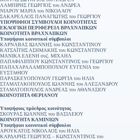
ΛΑΜΠΙΡΗΣ ΓΕΩΡΓΙΟΣ του ΑΝΔΡΕΑ
ΝΙΑΡΟΥ ΜΑΡΙΑ του ΝΙΚΟΛΑΟΥ
ΣΑΚΑΡΕΛΛΟΣ ΠΑΝΑΓΙΩΤΗΣ του ΓΕΩΡΓΙΟΥ
ΥΠΟΨΗΦΙΟΙ ΣΥΜΒΟΥΛΟΙ ΚΟΙΝΟΤΗΤΑΣ
ΕΚΛΟΓΙΚΗ ΠΕΡΙΦΕΡΕΙΑ ΒΡΑΧΝΑΙΙΚΩΝ
ΚΟΙΝΟΤΗΤΑ ΒΡΑΧΝΑΙΙΚΩΝ
Υποψήφιοι κοινοτικοί σύμβουλοι
ΚΑΡΝΑΒΑΣ ΙΩΑΝΝΗΣ του ΚΩΝΣΤΑΝΤΙΝΟΥ
ΚΑΤΣΑΪΤΗΣ ΑΣΗΜΑΚΗΣ του ΚΩΝΣΤΑΝΤΙΝΟΥ
ΜΑΝΙΚΑ ΕΛΕΝΗ συζ. ΜΙΧΑΗΛ
ΠΑΠΑΦΙΛΙΠΠΟΥ ΚΩΝΣΤΑΝΤΙΝΟΣ του ΓΕΩΡΓΙΟΥ
ΠΑΠΑΧΑΡΑΛΑΜΠΟΠΟΥΛΟΥ ΕΥΓΕΝΙΑ του
ΕΥΣΤΑΘΙΟΥ
ΠΑΡΑΣΚΕΥΟΠΟΥΛΟΥ ΓΕΩΡΓΙΑ του ΗΛΙΑ
ΣΤΑΜΑΤΑΚΟΠΟΥΛΟΣ ΙΩΑΝΝΗΣ του ΑΛΕΞΑΝΔΡΟΥ
ΣΤΑΜΑΤΟΠΟΥΛΟΣ ΑΝΔΡΕΑΣ του ΑΘΑΝΑΣΙΟΥ
ΚΟΙΝΟΤΗΤΑ ΘΕΡΙΑΝΟΥ
Υποψήφιος πρόεδρος κοινότητας
ΣΚΟΥΡΑΣ ΙΩΑΝΝΗΣ του ΒΑΣΙΛΕΙΟΥ
ΚΟΙΝΟΤΗΤΑ ΚΑΜΙΝΙΩΝ
Υποψήφιοι κοινοτικοί σύμβουλοι
ΑΡΟΥΚΑΤΟΣ ΝΙΚΟΛΑΟΣ του ΗΛΙΑ
ΚΑΡΔΑΡΗΣ ΓΕΩΡΓΙΟΣ – ΚΩΝΣΤΑΝΤΙΝΟΣ του