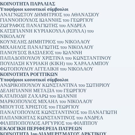
ΚΟΙΝΟΤΗΤΑ ΠΑΡΑΛΙΑΣ
Υποψήφιοι κοινοτικοί σύμβουλοι
ΑΝΑΓΝΩΣΤΟΥ ΔΗΜΗΤΡΙΟΣ του ΑΘΑΝΑΣΙΟΥ
ΓΙΑΝΝΟΠΟΥΛΟΣ ΙΩΑΝΝΗΣ του ΓΕΩΡΓΙΟΥ
ΖΩΓΡΑΦΟΣ ΠΑΝΑΓΙΩΤΗΣ του ΑΝΔΡΕΑ
ΚΑΤΣΙΓΙΑΝΝΗ ΚΥΡΙΑΚΟΥΛΑ (ΚΟΥΛΑ) του
ΝΙΚΟΛΑΟΥ
ΚΟΥΝΕΛΗΣ ΔΗΜΗΤΡΙΟΣ του ΝΙΚΟΛΑΟΥ
ΜΙΧΑΗΛΟΣ ΠΑΝΑΓΙΩΤΗΣ του ΝΙΚΟΛΑΟΥ
ΠΑΝΟΥΣΟΣ ΒΑΣΙΛΕΙΟΣ του ΙΩΑΝΝΗ
ΠΑΠΑΔΟΠΟΥΛΟΥ ΧΡΙΣΤΙΝΑ του ΚΩΝΣΤΑΝΤΙΝΟΥ
ΠΟΥΛΙΑΣΗ ΚΥΡΙΑΚΗ (ΚΙΚΗ) του ΧΑΡΑΛΑΜΠΟΥ
ΦΩΤΟΠΟΥΛΟΥ ΑΓΓΕΛΙΚΗ του ΝΙΚΟΛΑΟΥ
ΚΟΙΝΟΤΗΤΑ ΡΟΓΙΤΙΚΩΝ
Υποψήφιοι κοινοτικοί σύμβουλοι
ΑΝΔΡΙΚΟΠΟΥΛΟΥ ΚΩΝΣΤΑΝΤΙΝΑ του ΣΩΤΗΡΙΟΥ
ΔΕΛΗΓΙΑΝΝΗ ΜΕΤΑΞΙΑ του ΓΕΩΡΓΙΟΥ
ΚΑΤΑΠΟΔΗ ΖΑΧΑΡΩ του ΙΩΑΝΝΗ
ΜΑΡΚΟΠΟΥΛΟΣ ΜΙΧΑΗΛ του ΝΙΚΟΛΑΟΥ
ΜΠΟΥΤΟΣ ΧΡΗΣΤΟΣ του ΓΕΩΡΓΙΟΥ
ΠΑΝΑΓΟΠΟΥΛΟΣ ΚΩΝΣΤΑΝΤΙΝΟΣ του ΠΑΝΑΓΙΩΤΗ
ΠΑΠΑΝΙΚΗΤΑΣ ΚΩΝΣΤΑΝΤΙΝΟΣ του ΑΝΔΡΕΑ
ΦΙΛΙΠΠΟΠΟΥΛΟΣ ΑΡΓΥΡΙΟΣ του ΦΙΛΙΠΠΟΥ
ΕΚΛΟΓΙΚΗ ΠΕΡΙΦΕΡΕΙΑ ΠΑΤΡΕΩΝ
ΚΟΙΝΟΤΗΤΑ 1ου ΔΙΑΜΕΡΙΣΜΑΤΟΣ ΑΡΚΤΙΚΟΥ