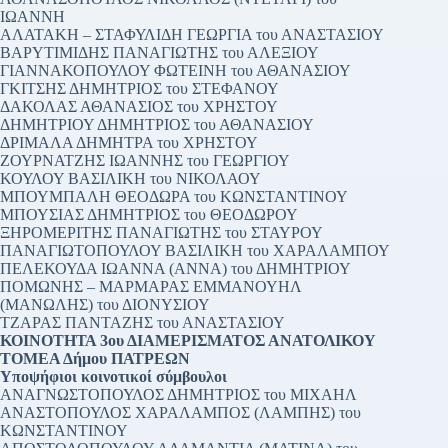
ΙΩΑΝΝΗ
ΑΛΑΤΑΚΗ – ΣΤΑΦΥΛΙΔΗ ΓΕΩΡΓΙΑ του ΑΝΑΣΤΑΣΙΟΥ
ΒΑΡΥΤΙΜΙΔΗΣ ΠΑΝΑΓΙΩΤΗΣ του ΑΛΕΞΙΟΥ
ΓΙΑΝΝΑΚΟΠΟΥΛΟΥ ΦΩΤΕΙΝΗ του ΑΘΑΝΑΣΙΟΥ
ΓΚΙΤΣΗΣ ΔΗΜΗΤΡΙΟΣ του ΣΤΕΦΑΝΟΥ
ΔΑΚΟΛΑΣ ΑΘΑΝΑΣΙΟΣ του ΧΡΗΣΤΟΥ
ΔΗΜΗΤΡΙΟΥ ΔΗΜΗΤΡΙΟΣ του ΑΘΑΝΑΣΙΟΥ
ΔΡΙΜΑΛΑ ΔΗΜΗΤΡΑ του ΧΡΗΣΤΟΥ
ΖΟΥΡΝΑΤΖΗΣ ΙΩΑΝΝΗΣ του ΓΕΩΡΓΙΟΥ
ΚΟΥΛΟΥ ΒΑΣΙΛΙΚΗ του ΝΙΚΟΛΑΟΥ
ΜΠΟΥΜΠΑΛΗ ΘΕΟΔΩΡΑ του ΚΩΝΣΤΑΝΤΙΝΟΥ
ΜΠΟΥΣΙΑΣ ΔΗΜΗΤΡΙΟΣ του ΘΕΟΔΩΡΟΥ
ΞΗΡΟΜΕΡΙΤΗΣ ΠΑΝΑΓΙΩΤΗΣ του ΣΤΑΥΡΟΥ
ΠΑΝΑΓΙΩΤΟΠΟΥΛΟΥ ΒΑΣΙΛΙΚΗ του ΧΑΡΑΛΑΜΠΟΥ
ΠΕΛΕΚΟΥΔΑ ΙΩΑΝΝΑ (ΑΝΝΑ) του ΔΗΜΗΤΡΙΟΥ
ΠΟΜΩΝΗΣ – ΜΑΡΜΑΡΑΣ ΕΜΜΑΝΟΥΗΛ
(ΜΑΝΩΛΗΣ) του ΔΙΟΝΥΣΙΟΥ
ΤΖΑΡΑΣ ΠΑΝΤΑΖΗΣ του ΑΝΑΣΤΑΣΙΟΥ
ΚΟΙΝΟΤΗΤΑ 3ου ΔΙΑΜΕΡΙΣΜΑΤΟΣ ΑΝΑΤΟΛΙΚΟΥ
ΤΟΜΕΑ Δήμου ΠΑΤΡΕΩΝ
Υποψήφιοι κοινοτικοί σύμβουλοι
ΑΝΑΓΝΩΣΤΟΠΟΥΛΟΣ ΔΗΜΗΤΡΙΟΣ του ΜΙΧΑΗΛ
ΑΝΑΣΤΟΠΟΥΛΟΣ ΧΑΡΑΛΑΜΠΟΣ (ΛΑΜΠΗΣ) του
ΚΩΝΣΤΑΝΤΙΝΟΥ