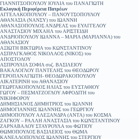
ΓΙΑΝΝΙΤΣΟΠΟΥΛΟΥ ΙΟΥΛΙΑ του ΠΑΝΑΓΙΩΤΗ
Εκλογική Περιφέρεια Πατρέων
ΑΓΓΕΛΑΚΟΠΟΥΛΟΥ – ΠΑΝΟΥΤΣΟΠΟΥΛΟΥ
ΑΘΑΝΑΣΙΑ (ΝΑΝΣΥ) του ΙΩΑΝΝΗ
ΑΘΑΝΑΣΟΠΟΥΛΟΣ ΑΝΔΡΕΑΣ του ΕΥΑΓΓΕΛΟΥ
ΑΝΑΣΤΑΣΙΟΥ ΜΙΧΑΗΛ του ΑΡΙΣΤΕΙΔΗ
ΑΝΔΡΙΟΠΟΥΛΟΥ ΙΩΑΝΝΑ – ΜΑΡΙΑ (ΜΑΡΙΑΝΝΑ) του
ΑΘΑΝΑΣΙΟΥ
ΑΞΙΩΤΗ ΒΙΚΤΩΡΙΑ του ΚΩΝΣΤΑΝΤΙΝΟΥ
ΑΣΠΡΑΓΚΑΘΟΣ ΝΙΚΟΛΑΟΣ (ΝΙΚΟΣ) του
ΑΠΟΣΤΟΛΟΥ
ΑΣΠΡΟΥΛΙΑ ΣΟΦΙΑ συζ. ΒΑΣΙΛΕΙΟΥ
ΒΑΚΑΛΟΓΛΟΥ ΠΑΝΤΕΛΗΣ του ΘΕΟΔΩΡΟΥ
ΓΕΡΟΠΑΝΑΓΙΩΤΗ- ΘΕΟΔΩΡΑΚΟΠΟΥΛΟΥ
ΑΙΚΑΤΕΡΙΝΗ του ΑΘΑΝΑΣΙΟΥ
ΓΕΩΡΓΑΚΟΠΟΥΛΟΣ ΗΛΙΑΣ του ΕΥΣΤΑΘΙΟΥ
ΓΩΓΟΥ – ΠΕΣΜΑΤΖΟΓΛΟΥ ΑΦΡΟΔΙΤΗ του
ΝΙΚΗΦΟΡΟΥ
ΔΗΜΗΣΙΑΝΟΣ ΔΗΜΗΤΡΙΟΣ του ΙΩΑΝΝΗ
ΔΗΜΟΓΙΑΝΝΗΣ ΙΩΑΝΝΗΣ του ΓΕΩΡΓΙΟΥ
ΔΗΜΟΠΟΥΛΟΥ ΑΛΕΞΑΝΔΡΑ (ΑΝΤΑ) του ΚΟΣΜΑ
ΖΑΓΚΟΥ – ΡΑΛΛΗ ΑΝΑΣΤΑΣΙΑ του ΚΩΝΣΤΑΝΤΙΝΟΥ
ΖΑΡΝΑΒΑΛΟΥ ΣΤΑΥΡΟΥΛΑ του ΦΩΤΙΟΥ
ΘΩΜΟΠΟΥΛΟΣ ΒΑΣΙΛΕΙΟΣ του ΘΩΜΑ
ΚΑΝΕΛΛΟΠΟΥΛΟΣ ΙΩΑΝΝΗΣ του ΣΤΕΡΓΙΟΥ