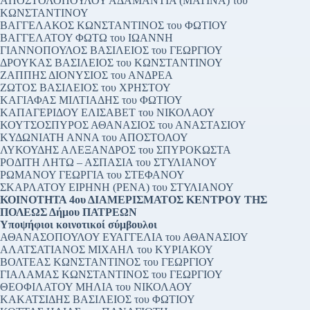
ΑΠΟΣΤΟΛΟΠΟΥΛΟΥ ΑΔΑΜΑΝΤΙΑ (ΜΑΤΙΝΑ) του
ΚΩΝΣΤΑΝΤΙΝΟΥ
ΒΑΓΓΕΛΑΚΟΣ ΚΩΝΣΤΑΝΤΙΝΟΣ του ΦΩΤΙΟΥ
ΒΑΓΓΕΛΑΤΟΥ ΦΩΤΩ του ΙΩΑΝΝΗ
ΓΙΑΝΝΟΠΟΥΛΟΣ ΒΑΣΙΛΕΙΟΣ του ΓΕΩΡΓΙΟΥ
ΔΡΟΥΚΑΣ ΒΑΣΙΛΕΙΟΣ του ΚΩΝΣΤΑΝΤΙΝΟΥ
ΖΑΠΠΗΣ ΔΙΟΝΥΣΙΟΣ του ΑΝΔΡΕΑ
ΖΩΤΟΣ ΒΑΣΙΛΕΙΟΣ του ΧΡΗΣΤΟΥ
ΚΑΓΙΑΦΑΣ ΜΙΛΤΙΑΔΗΣ του ΦΩΤΙΟΥ
ΚΑΠΑΓΕΡΙΔΟΥ ΕΛΙΣΑΒΕΤ του ΝΙΚΟΛΑΟΥ
ΚΟΥΤΣΟΣΠΥΡΟΣ ΑΘΑΝΑΣΙΟΣ του ΑΝΑΣΤΑΣΙΟΥ
ΚΥΔΩΝΙΑΤΗ ΑΝΝΑ του ΑΠΟΣΤΟΛΟΥ
ΛΥΚΟΥΔΗΣ ΑΛΕΞΑΝΔΡΟΣ του ΣΠΥΡΟΚΩΣΤΑ
ΡΟΔΙΤΗ ΛΗΤΩ – ΑΣΠΑΣΙΑ του ΣΤΥΛΙΑΝΟΥ
ΡΩΜΑΝΟΥ ΓΕΩΡΓΙΑ του ΣΤΕΦΑΝΟΥ
ΣΚΑΡΛΑΤΟΥ ΕΙΡΗΝΗ (ΡΕΝΑ) του ΣΤΥΛΙΑΝΟΥ
ΚΟΙΝΟΤΗΤΑ 4ου ΔΙΑΜΕΡΙΣΜΑΤΟΣ ΚΕΝΤΡΟΥ ΤΗΣ
ΠΟΛΕΩΣ Δήμου ΠΑΤΡΕΩΝ
Υποψήφιοι κοινοτικοί σύμβουλοι
ΑΘΑΝΑΣΟΠΟΥΛΟΥ ΕΥΑΓΓΕΛΙΑ του ΑΘΑΝΑΣΙΟΥ
ΑΛΑΤΣΑΤΙΑΝΟΣ ΜΙΧΑΗΛ του ΚΥΡΙΑΚΟΥ
ΒΟΛΤΕΑΣ ΚΩΝΣΤΑΝΤΙΝΟΣ του ΓΕΩΡΓΙΟΥ
ΓΙΑΛΑΜΑΣ ΚΩΝΣΤΑΝΤΙΝΟΣ του ΓΕΩΡΓΙΟΥ
ΘΕΟΦΙΛΑΤΟΥ ΜΗΛΙΑ του ΝΙΚΟΛΑΟΥ
ΚΑΚΑΤΣΙΔΗΣ ΒΑΣΙΛΕΙΟΣ του ΦΩΤΙΟΥ