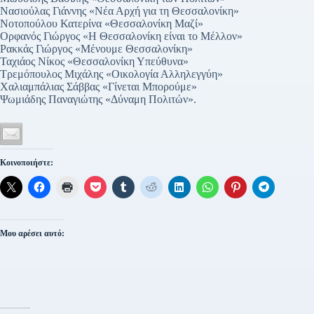
Νασιούλας Γιάννης «Νέα Αρχή για τη Θεσσαλονίκη»
Νοτοπούλου Κατερίνα «Θεσσαλονίκη Μαζί»
Ορφανός Γιώργος «Η Θεσσαλονίκη είναι το Μέλλον»
Ρακκάς Γιώργος «Μένουμε Θεσσαλονίκη»
Ταχιάος Νίκος «Θεσσαλονίκη Υπεύθυνα»
Τρεμόπουλος Μιχάλης «Οικολογία Αλληλεγγύη»
Χαλιαμπάλιας Σάββας «Γίνεται Μπορούμε»
Ψωμιάδης Παναγιώτης «Δύναμη Πολιτών».
Κοινοποιήστε:
Μου αρέσει αυτό: