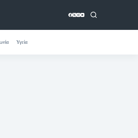
ωνία
Υγεία