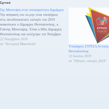
Σχετικά
Όχι Μπουτάρη στην υποψηφιότητα Δημάρχου
Την απόφαση του να μην είναι υποψήφιος
στις αυτοδιοικητικές εκλογές του 2019
ανακοίνωσε ο Δήμαρχος Θεσσαλονίκης, κ.
Γιάννης Μπουτάρης. Είναι ο 60ός Δήμαρχος
Θεσσαλονίκης και εκλέχτηκε τον Νοέμβριο
του 2010 ως ενώ επανεξελέγη τον Μάιο του
22 Νοεμβρίου 2018
2014.
σε "Κεντρική Μακεδονία"
Υποψήφιοι ΣΥΡΙΖΑ Αττικής
Θεσσαλονίκης
12 Ιουνίου 2019
σε "Εθνικές εκλογές 2019"