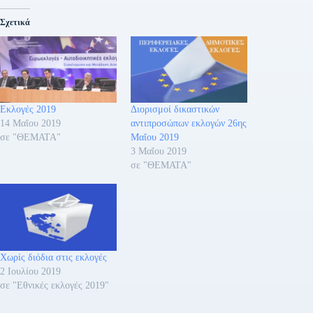
Σχετικά
Εκλογές 2019
Διορισμοί δικαστικών
14 Μαΐου 2019
αντιπροσώπων εκλογών 26ης
σε "ΘΕΜΑΤΑ"
Μαΐου 2019
3 Μαΐου 2019
σε "ΘΕΜΑΤΑ"
Χωρίς διόδια στις εκλογές
2 Ιουλίου 2019
σε "Εθνικές εκλογές 2019"