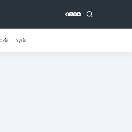
ωνία
Υγεία