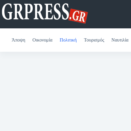
Μετάβαση
στο
περιεχόμενο
Άποψη
Οικονομία
Πολιτική
Τουρισμός
Ναυτιλία