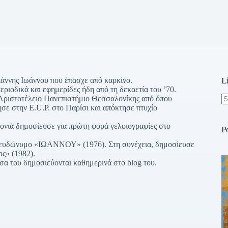
ιάννης Ιωάννου που έπασχε από καρκίνο.
L
ριοδικά και εφημερίδες ήδη από τη δεκαετία του ’70.
Αριστοτέλειο Πανεπιστήμιο Θεσσαλονίκης από όπου
ησε στην E.U.P. στο Παρίσι και απόκτησε πτυχίο
N
re
ρονιά δημοσίευσε για πρώτη φορά γελοιογραφίες στο
P
 ψευδώνυμο «ΙΩΑΝΝΟΥ» (1976). Στη συνέχεια, δημοσίευσε
ος» (1982).
α του δημοσιεύονται καθημερινά στο blog του.