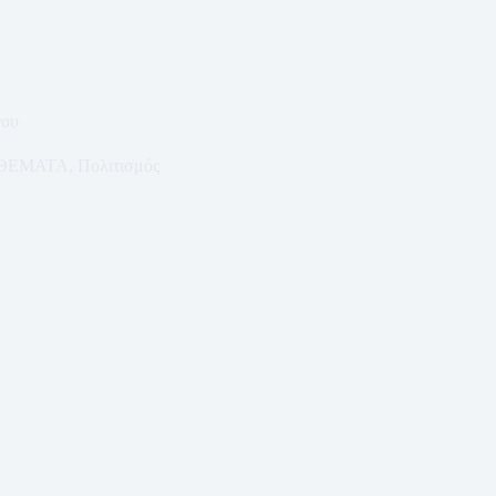
νου
ΘΕΜΑΤΑ
,
Πολιτισμός