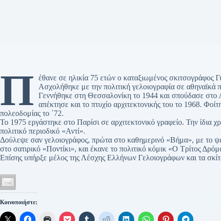
Π
έθανε σε ηλικία 75 ετών ο καταξιωμένος σκιτσογράφος Γ
Ασχολήθηκε με την πολιτική γελοιογραφία σε αθηναϊκά πε
Γεννήθηκε στη Θεσσαλονίκη το 1944 και σπούδασε στο 
απέκτησε και το πτυχίο αρχιτεκτονικής του το 1968. Φοίτ
πολεοδομίας το ΄72.
Το 1975 εργάστηκε στο Παρίσι σε αρχιτεκτονικό γραφείο. Την ίδια χ
πολιτικό περιοδικό «Αντί».
Δούλεψε σαν γελοιογράφος, πρώτα στο καθημερινό «Βήμα», με το
στο σατιρικό «Ποντίκι», και έκανε το πολιτικό κόμικ «Ο Τρίτος Δρόμ
Επίσης υπήρξε μέλος της Λέσχης Ελλήνων Γελοιογράφων και τα σκίτσ
Κοινοποιήστε: