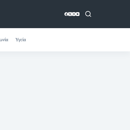
ωνία
Υγεία