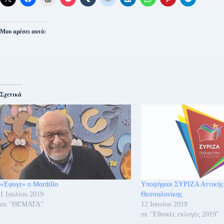
Μου αρέσει αυτό:
Σχετικά
«Έφυγε» ο Mordillo
Υποψήφιοι ΣΥΡΙΖΑ Αττικής
1 Ιουλίου 2019
Θεσσαλονίκης
σε "ΘΕΜΑΤΑ"
12 Ιουνίου 2019
σε "Εθνικές εκλογές 2019"