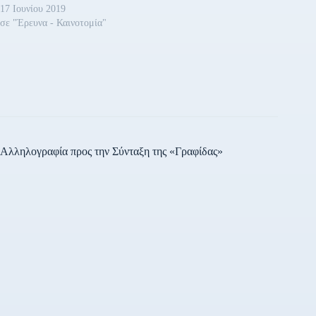
17 Ιουνίου 2019
σε "Έρευνα - Καινοτομία"
Αλληλογραφία προς την Σύνταξη της «Γραφίδας»