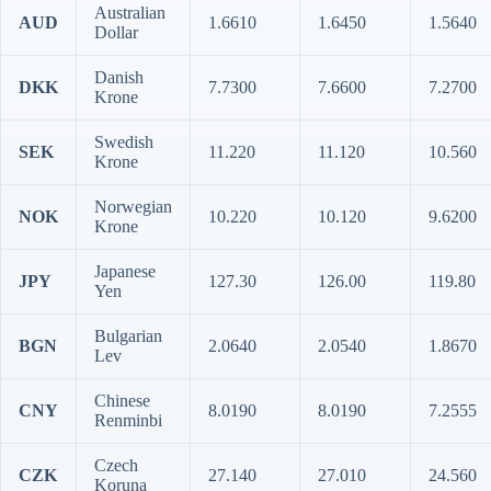
Australian
AUD
1.6610
1.6450
1.5640
Dollar
Danish
DKK
7.7300
7.6600
7.2700
Krone
Swedish
SEK
11.220
11.120
10.560
Krone
Norwegian
NOK
10.220
10.120
9.6200
Krone
Japanese
JPY
127.30
126.00
119.80
Yen
Bulgarian
BGN
2.0640
2.0540
1.8670
Lev
Chinese
CNY
8.0190
8.0190
7.2555
Renminbi
Czech
CZK
27.140
27.010
24.560
Koruna