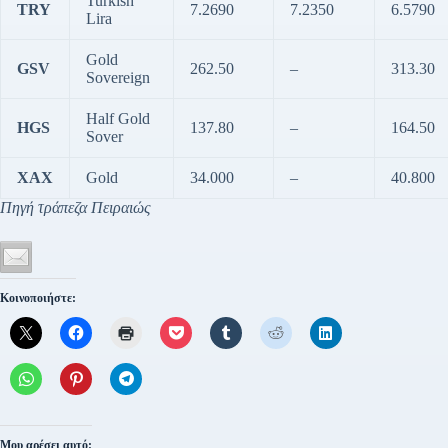
Turkish
TRY
7.2690
7.2350
6.5790
Lira
Gold
GSV
262.50
–
313.30
Sovereign
Half Gold
HGS
137.80
–
164.50
Sover
XAX
Gold
34.000
–
40.800
Πηγή τράπεζα Πειραιώς
Κοινοποιήστε:
Μου αρέσει αυτό: