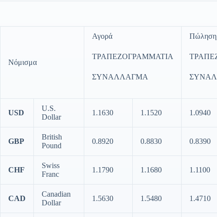
Αγορά
Πώληση
ΤΡΑΠΕΖΟΓΡΑΜΜΑΤΙΑ
ΤΡΑΠΕ
Νόμισμα
ΣΥΝΑΛΛΑΓΜΑ
ΣΥΝΑ
U.S.
USD
1.1630
1.1520
1.0940
Dollar
British
GBP
0.8920
0.8830
0.8390
Pound
Swiss
CHF
1.1790
1.1680
1.1100
Franc
Canadian
CAD
1.5630
1.5480
1.4710
Dollar