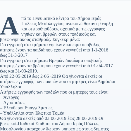
Α
πό το Πνευματικό κέντρο του Δήμου Ιεράς
Πόλεως Μεσολογγίου, ανακοινώθηκαν η έναρξη
και οι προϋποθέσεις σχετικά με τις εγγραφές
νηπίων και βρεφών στους παιδικούς και
βρεφονηπιακούς σταθμούς. Συγκεκριμένα:
Για εγγραφή στα τμήματα νηπίων δικαίωμα υποβολής
αίτησης έχουν τα παιδιά που έχουν γεννηθεί από 1-1-2016
έως 31-3-2017.
Για εγγραφή στα τμήματα Βρεφών δικαίωμα υποβολής
αίτησης έχουν τα βρέφη που έχουν γεννηθεί από 01-04-2017
έως και 31-03-2019.
Από 22-05-2019 έως 2-06 -2019 Θα γίνονται δεκτές οι
αιτήσεις εγγραφής των παιδιών που οι μητέρες είναι Δημόσιοι
Υπάλληλοι.
Αιτήσεις εγγραφής των παιδιών που οι μητέρες τους είναι:
– Άνεργες
– Αγρότισσες
– Ελεύθεροι Επαγγελματίες
– Υπάλληλοι στον Ιδιωτικό Τομέα
Θα γίνονται δεκτές από 03-06-2019 έως 28-06-2019.Οι
βρεφικοί-Παιδικοί Σταθμοί του Δήμου Ιεράς Πόλεως
Μεσολογγίου παρέχουν δωρεάν υπηρεσίες στους δημότες