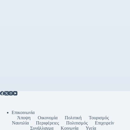
Επικοινωνία
Άποψη
Οικονομία
Πολιτική
Τουρισμός
Ναυτιλία
Περιφέρειες
Πολιτισμός
Επιχειρείν
Συνάλλαγμα
Κοινωνία
Υγεία