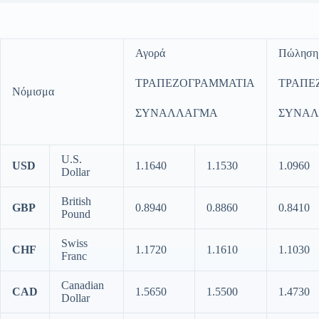
Αγορά
Πώληση
ΤΡΑΠΕΖΟΓΡΑΜΜΑΤΙΑ
ΤΡΑΠΕ
Νόμισμα
ΣΥΝΑΛΛΑΓΜΑ
ΣΥΝΑ
U.S.
USD
1.1640
1.1530
1.0960
Dollar
British
GBP
0.8940
0.8860
0.8410
Pound
Swiss
CHF
1.1720
1.1610
1.1030
Franc
Canadian
CAD
1.5650
1.5500
1.4730
Dollar