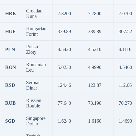
Croatian
HRK
7.8200
7.7800
7.0700
Kuna
Hungarian
HUF
339.89
339.89
307.52
Forint
Polish
PLN
4.5420
4.5210
4.1110
Zloty
Romanian
RON
5.0230
4.9990
4.5460
Leu
Serbian
RSD
124.46
123.87
112.66
Dinar
Russian
RUB
77.640
73.190
70.270
Rouble
Singapore
SGD
1.6240
1.6160
1.4690
Dollar