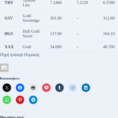
Turkish
TRY
7.2460
7.2120
6.5590
Lira
Gold
GSV
261.00
–
312.60
Sovereign
Half Gold
HGS
137.00
–
164.10
Sover
XAX
Gold
34.000
–
40.700
Πηγή τράπεζα Πειραιώς
Κοινοποιήστε:
Μου αρέσει αυτό: