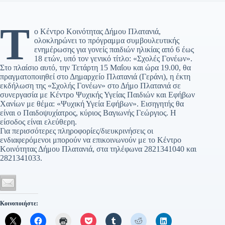
Τ
ο Κέντρο Κοινότητας Δήμου Πλατανιά,
ολοκληρώνει το πρόγραμμα συμβουλευτικής
ενημέρωσης για γονείς παιδιών ηλικίας από 6 έως
18 ετών, υπό τον γενικό τίτλο: «Σχολές Γονέων».
Στο πλαίσιο αυτό, την Τετάρτη 15 Μαΐου και ώρα 19.00, θα
πραγματοποιηθεί στο Δημαρχείο Πλατανιά (Γεράνι), η έκτη
εκδήλωση της «Σχολής Γονέων» στο Δήμο Πλατανιά σε
συνεργασία με Κέντρο Ψυχικής Υγείας Παιδιών και Εφήβων
Χανίων με θέμα: «Ψυχική Υγεία Εφήβων». Εισηγητής θα
είναι ο Παιδοψυχίατρος, κύριος Βαγιωνής Γεώργιος. Η
είσοδος είναι ελεύθερη.
Για περισσότερες πληροφορίες/διευκρινήσεις οι
ενδιαφερόμενοι μπορούν να επικοινωνούν με το Κέντρο
Κοινότητας Δήμου Πλατανιά, στα τηλέφωνα 2821341040 και
2821341033.
Κοινοποιήστε: