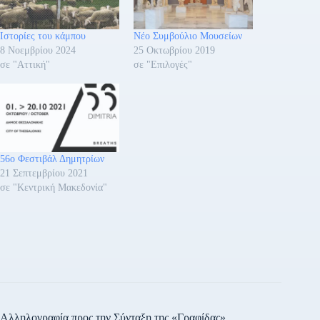
Ιστορίες του κάμπου
Νέο Συμβούλιο Μουσείων
8 Νοεμβρίου 2024
25 Οκτωβρίου 2019
σε "Αττική"
σε "Επιλογές"
56o Φεστιβάλ Δημητρίων
21 Σεπτεμβρίου 2021
σε "Κεντρική Μακεδονία"
Αλληλογραφία προς την Σύνταξη της «Γραφίδας»