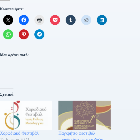
Κοινοποιήστε:
Μου αρέσει αυτό:
Σχετικά
Χορωδιακό Φεστιβάλ
Παγκρήτιο φεστιβάλ
15 Ιουνίου 2023
παραδοσιακών χορωδιών