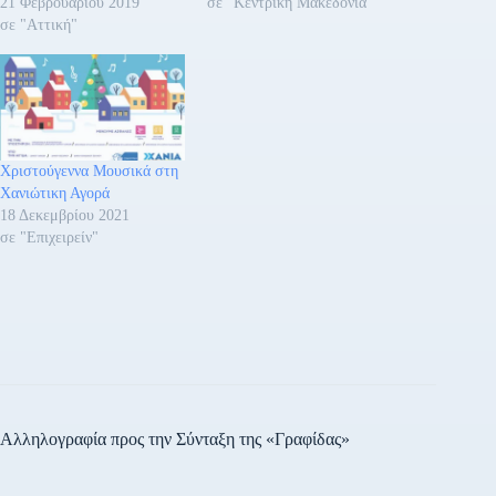
21 Φεβρουαρίου 2019
σε "Κεντρική Μακεδονία"
σε "Αττική"
Χριστούγεννα Μουσικά στη
Χανιώτικη Αγορά
18 Δεκεμβρίου 2021
σε "Επιχειρείν"
Αλληλογραφία προς την Σύνταξη της «Γραφίδας»