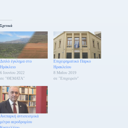
Σχετικά
Διπλό έγκλημα στο
Επιχειρηματικό Πάρκο
Ηράκλειο
Ηρακλείου
6 Ιουνίου 2022
8 Μαΐου 2019
σε "ΘΕΜΑΤΑ"
σε "Επιχειρείν"
Ανεπαρκή αντισεισμικά
μέτρα αεροδρομίου
Καστελλίου