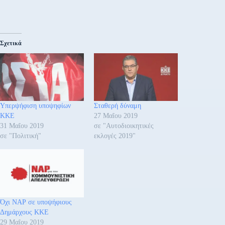
Σχετικά
Υπερψήφιση υποψηφίων
Σταθερή δύναμη
ΚΚΕ
27 Μαΐου 2019
31 Μαΐου 2019
σε "Αυτοδιοικητικές
σε "Πολιτική"
εκλογές 2019"
Όχι ΝΑΡ σε υποψήφιους
Δημάρχους ΚΚΕ
29 Μαΐου 2019