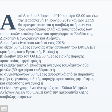
Α
πό Δευτέρα 3 Ιουνίου 2019 και ώρα 08.00 και έως
την Παρασκευή 14 Ιουνίου 2019 και ώρα 23:59
θα πραγματοποιείται η υποβολή αιτήσεων για
τους δικαιούχους αλλά και τους παρόχους των
τουριστικών καταλυμάτων του προγράμματος Επιδότησης
Διακοπών Εργαζομένων και Ανέργων.
Δικαιούχοι είναι όσοι κατά το έτος 2018:
α) είχαν 50 ημέρες εργασίας στην ασφάλιση του ΕΦΚΑ (με
κρατήσεις υπέρ Εργατικής Εστίας) ή
β) έλαβαν από τον ΟΑΕΔ 50 ημέρες ειδικής παροχής
προστασίας μητρότητας ή
γ) έλαβαν τακτική επιδότηση ανεργίας τουλάχιστον δύο
μηνών (50 ημερήσια επιδόματα) ή
δ) συγκεντρώνουν 50 ημέρες αθροιστικά από τα παραπάνω
(ημέρες εργασίας, ειδικής παροχής προστασίας μητρότητας
και επιδότησης ανεργίας) ή
ε) είναι εγγεγραμμένοι άνεργοι/ες στο Ειδικό Μητρώο
Ανέργων ΑμεΑ του ΟΑΕΔ κατά την ημερομηνία λήξης
υποβολής αιτήσεων.