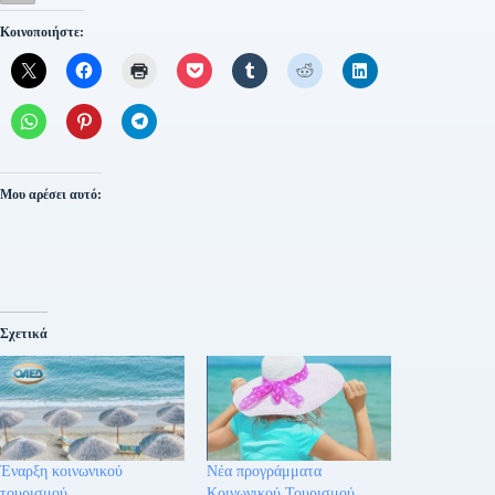
Κοινοποιήστε:
Μου αρέσει αυτό:
Σχετικά
Έναρξη κοινωνικού
Νέα προγράμματα
τουρισμού
Κοινωνικού Τουρισμού