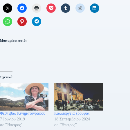
Μου αρέσει αυτό:
Σχετικά
Φεστιβάλ Κινηματογράφου
Καλλιέργεια τρούφας
7 Ιουνίου 2019
18 Σεπτεμβρίου 2024
σε "Ήπειρος"
σε "Ήπειρος"