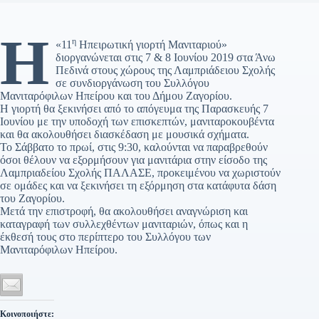
Η
η
«11
Ηπειρωτική γιορτή Μανιταριού»
διοργανώνεται στις 7 & 8 Ιουνίου 2019 στα Άνω
Πεδινά στους χώρους της Λαμπριάδειου Σχολής
σε συνδιοργάνωση του Συλλόγου
Μανιταρόφιλων Ηπείρου και του Δήμου Ζαγορίου.
Η γιορτή θα ξεκινήσει από το απόγευμα της Παρασκευής 7
Ιουνίου με την υποδοχή των επισκεπτών, μανιταροκουβέντα
και θα ακολουθήσει διασκέδαση με μουσικά σχήματα.
Το Σάββατο το πρωί, στις 9:30, καλούνται να παραβρεθούν
όσοι θέλουν να εξορμήσουν για μανιτάρια στην είσοδο της
Λαμπριαδείου Σχολής ΠΑΛΑΣΕ, προκειμένου να χωριστούν
σε ομάδες και να ξεκινήσει τη εξόρμηση στα κατάφυτα δάση
του Ζαγορίου.
Μετά την επιστροφή, θα ακολουθήσει αναγνώριση και
καταγραφή των συλλεχθέντων μανιταριών, όπως και η
έκθεσή τους στο περίπτερο του Συλλόγου των
Μανιταρόφιλων Ηπείρου.
Κοινοποιήστε: