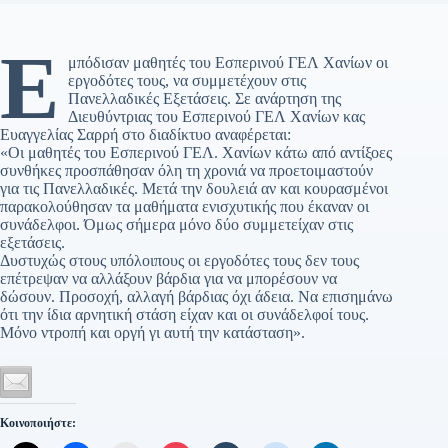
Ε
μπόδισαν μαθητές του Εσπερινού ΓΕΛ Χανίων οι
εργοδότες τους, να συμμετέχουν στις
Πανελλαδικές Εξετάσεις. Σε ανάρτηση της
Διευθύντριας του Εσπερινού ΓΕΛ Χανίων κας
Ευαγγελίας Σαρρή στο διαδίκτυο αναφέρεται:
«Οι μαθητές του Εσπερινού ΓΕΛ. Χανίων κάτω από αντίξοες
συνθήκες προσπάθησαν όλη τη χρονιά να προετοιμαστούν
για τις Πανελλαδικές. Μετά την δουλειά αν και κουρασμένοι
παρακολούθησαν τα μαθήματα ενισχυτικής που έκαναν οι
συνάδελφοι. Όμως σήμερα μόνο δύο συμμετείχαν στις
εξετάσεις.
Δυστυχώς στους υπόλοιπους οι εργοδότες τους δεν τους
επέτρεψαν να αλλάξουν βάρδια για να μπορέσουν να
δώσουν. Προσοχή, αλλαγή βάρδιας όχι άδεια. Να επισημάνω
ότι την ίδια αρνητική στάση είχαν και οι συνάδελφοί τους.
Μόνο ντροπή και οργή γι αυτή την κατάσταση».
Κοινοποιήστε: