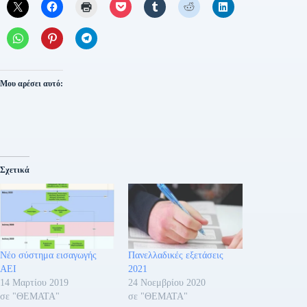
Μου αρέσει αυτό:
Σχετικά
Νέο σύστημα εισαγωγής
Πανελλαδικές εξετάσεις
ΑΕΙ
2021
14 Μαρτίου 2019
24 Νοεμβρίου 2020
σε "ΘΕΜΑΤΑ"
σε "ΘΕΜΑΤΑ"