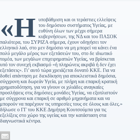
«Η
υποβάθμιση και οι τεράστιες ελλείψεις
του δημόσιου συστήματος Υγείας, με
ευθύνη όλων των μέχρι σήμερα
κυβερνήσεων, της ΝΔ και του ΠΑΣΟΚ
παλιότερα, του ΣΥΡΙΖΑ σήμερα, έχουν οδηγήσει τον
ελληνικό λαό, στο μεν δημόσιο να μη μπορεί να κάνει ένα
πολύ μεγάλο μέρος των εξετάσεών του, στο δε ιδιωτικό
τομέα, των μεγάλων επιχειρηματιών Υγείας, να βρίσκεται
υπό τον συνεχή εκβιασμό «ή πληρώνεις ακριβά ή δεν έχει
εξετάσεις». Γι’ αυτό τώρα χρειάζεται δυνατό ΚΚΕ. Για να
δοθεί απάντηση με διεκδίκηση για αποκλειστικά δημόσια,
σύγχρονη και δωρεάν Υγεία, με πλήρη και επαρκή κρατική
χρηματοδότηση, για να γίνουν οι χιλιάδες αναγκαίες
προσλήψεις στις δημόσιες μονάδες Υγείας, να εξοπλιστούν
με σύγχρονα και επαρκή σε αριθμό μηχανήματα και να
μπορούν να παρέχουν τις υπηρεσίες τους σε όλους και όλες.»
δήλωσε ο ΓΓ του ΚΚΕ Δημήτρη Κουτσούμπα για τις
εξελίξεις στο χώρο της υγείας και την κατάσταση στα
διαγνωστικά κέντρα.