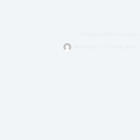
Υποψήφιοι ΚΙΝΑΛ Πειραιά –
Press room
15 Ιουνίου 2019