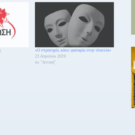
ς
«Ο στρατηγός κάνει φασαρία στην πλατεία»
23 Απριλίου 2019
σε "Αττική"