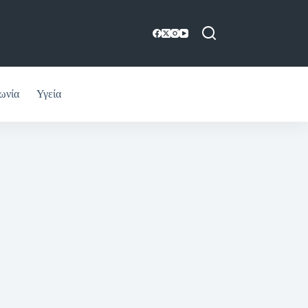
ωνία
Υγεία