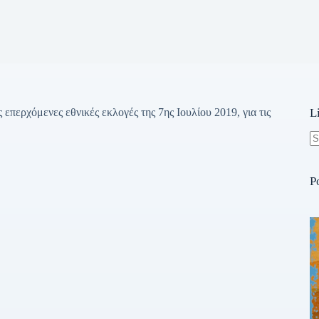
επερχόμενες εθνικές εκλογές της 7ης Ιουλίου 2019, για τις
L
N
re
P