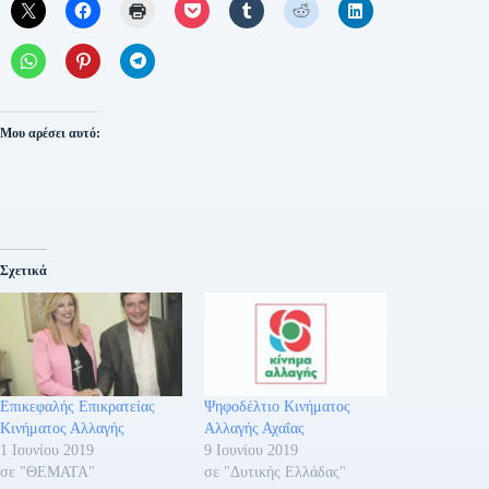
Μου αρέσει αυτό:
Σχετικά
Επικεφαλής Επικρατείας
Ψηφοδέλτιο Κινήματος
Κινήματος Αλλαγής
Αλλαγής Αχαΐας
1 Ιουνίου 2019
9 Ιουνίου 2019
σε "ΘΕΜΑΤΑ"
σε "Δυτικής Ελλάδας"