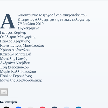
Α
νακοινώθηκε το ψηφοδέλτιο επικρατείας του
Κινηματος Αλλαγής για τις εθνικές εκλογές της
ης
7
Ιουλίου 2019.
Συγκεκριμένα:
Γιώργος Καμίνης
Θεόδωρος Μαργαρίτης
Παύλος Χρηστίδης
Κωνσταντίνος Μποτόπουλος
Χρύσα Αράπογλου
Κατερίνα Μπατζελή
Μανώλης Γλυνός
Ανδριάνα Αλεβίζου
Έφη Στεφοπούλου
Μαρία Καλλιδοπούλου
Παύλος Γερουλάνος
Μανώλης Χριστοδουλάκης
Κοινοποιήστε: