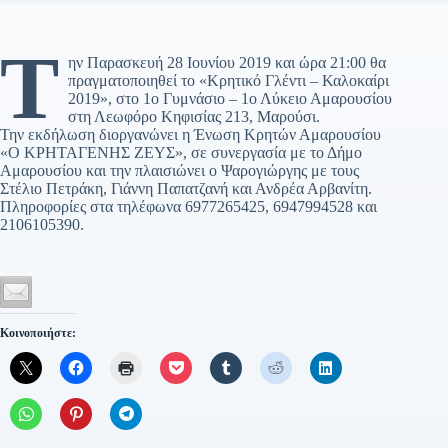
Τ
ην Παρασκευή 28 Ιουνίου 2019 και ώρα 21:00 θα
πραγματοποιηθεί το «Κρητικό Γλέντι – Καλοκαίρι
2019», στο 1ο Γυμνάσιο – 1ο Λύκειο Αμαρουσίου
στη Λεωφόρο Κηφισίας 213, Μαρούσι.
Την εκδήλωση διοργανώνει η Ένωση Κρητών Αμαρουσίου
«Ο ΚΡΗΤΑΓΕΝΗΣ ΖΕΥΣ», σε συνεργασία με το Δήμο
Αμαρουσίου και την πλαισιώνει ο Ψαρογιώργης με τους
Στέλιο Πετράκη, Γιάννη Παπατζανή και Ανδρέα Αρβανίτη.
Πληροφορίες στα τηλέφωνα 6977265425, 6947994528 και
2106105390.
Κοινοποιήστε: