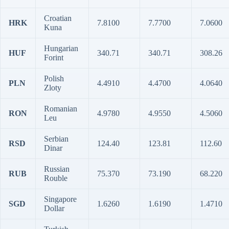
Croatian
HRK
7.8100
7.7700
7.0600
Kuna
Hungarian
HUF
340.71
340.71
308.26
Forint
Polish
PLN
4.4910
4.4700
4.0640
Zloty
Romanian
RON
4.9780
4.9550
4.5060
Leu
Serbian
RSD
124.40
123.81
112.60
Dinar
Russian
RUB
75.370
73.190
68.220
Rouble
Singapore
SGD
1.6260
1.6190
1.4710
Dollar