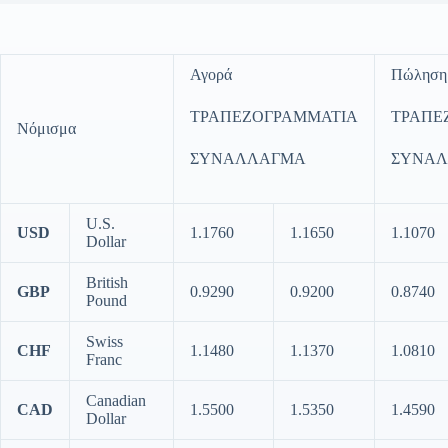
Αγορά
Πώληση
ΤΡΑΠΕΖΟΓΡΑΜΜΑΤΙΑ
ΤΡΑΠΕ
Νόμισμα
ΣΥΝΑΛΛΑΓΜΑ
ΣΥΝΑ
U.S.
USD
1.1760
1.1650
1.1070
Dollar
British
GBP
0.9290
0.9200
0.8740
Pound
Swiss
CHF
1.1480
1.1370
1.0810
Franc
Canadian
CAD
1.5500
1.5350
1.4590
Dollar