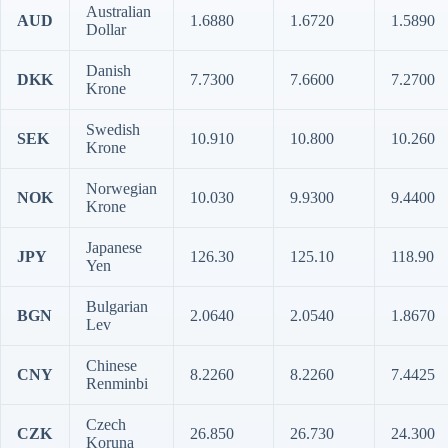
Australian
AUD
1.6880
1.6720
1.5890
Dollar
Danish
DKK
7.7300
7.6600
7.2700
Krone
Swedish
SEK
10.910
10.800
10.260
Krone
Norwegian
NOK
10.030
9.9300
9.4400
Krone
Japanese
JPY
126.30
125.10
118.90
Yen
Bulgarian
BGN
2.0640
2.0540
1.8670
Lev
Chinese
CNY
8.2260
8.2260
7.4425
Renminbi
Czech
CZK
26.850
26.730
24.300
Koruna