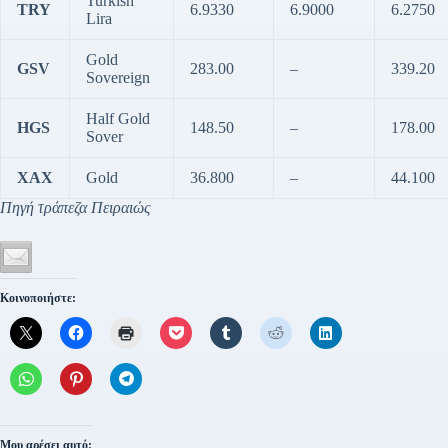
Turkish
TRY
6.9330
6.9000
6.2750
Lira
Gold
GSV
283.00
–
339.20
Sovereign
Half Gold
HGS
148.50
–
178.00
Sover
XAX
Gold
36.800
–
44.100
Πηγή τράπεζα Πειραιώς
Κοινοποιήστε:
Μου αρέσει αυτό: