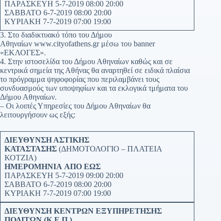
ΠΑΡΑΣΚΕΥΗ 5-7-2019 08:00 20:00
ΣΑΒΒΑΤΟ 6-7-2019 08:00 20:00
ΚΥΡΙΑΚΗ 7-7-2019 07:00 19:00
3. Στο διαδικτυακό τόπο του Δήμου
Αθηναίων www.cityofathens.gr μέσω του banner
«ΕΚΛΟΓΕΣ».
4. Στην ιστοσελίδα του Δήμου Αθηναίων καθώς και σε
κεντρικά σημεία της Αθήνας θα αναρτηθεί σε ειδικά πλαίσια
το πρόγραμμα ψηφοφορίας που περιλαμβάνει τους
συνδυασμούς των υποψηφίων και τα εκλογικά τμήματα του
Δήμου Αθηναίων.
– Οι λοιπές Υπηρεσίες του Δήμου Αθηναίων θα
λειτουργήσουν ως εξής:
ΔΙΕΥΘΥΝΣΗ ΑΣΤΙΚΗΣ
ΚΑΤΑΣΤΑΣΗΣ
(ΔΗΜΟΤΟΛΟΓΙΟ – ΠΛΑΤΕΙΑ
ΚΟΤΖΙΑ)
ΗΜΕΡΟΜΗΝΙΑ
ΑΠΟ
ΕΩΣ
ΠΑΡΑΣΚΕΥΗ 5-7-2019 09:00 20:00
ΣΑΒΒΑΤΟ 6-7-2019 08:00 20:00
ΚΥΡΙΑΚΗ 7-7-2019 07:00 19:00
ΔΙΕΥΘΥΝΣΗ ΚΕΝΤΡΩΝ ΕΞΥΠΗΡΕΤΗΣΗΣ
ΠΟΛΙΤΩΝ (Κ.Ε.Π.)