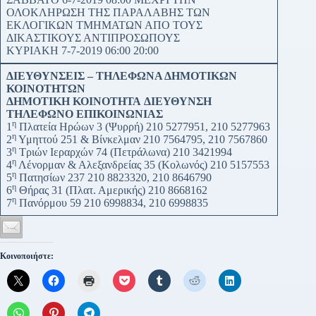
ΟΛΟΚΛΗΡΩΣΗ ΤΗΣ ΠΑΡΑΛΑΒΗΣ ΤΩΝ
ΕΚΛΟΓΙΚΩΝ ΤΜΗΜΑΤΩΝ ΑΠΟ ΤΟΥΣ
ΔΙΚΑΣΤΙΚΟΥΣ ΑΝΤΙΠΡΟΣΩΠΟΥΣ
ΚΥΡΙΑΚΗ 7-7-2019 06:00 20:00
ΔΙΕΥΘΥΝΣΕΙΣ – ΤΗΛΕΦΩΝΑ ΔΗΜΟΤΙΚΩΝ
ΚΟΙΝΟΤΗΤΩΝ
ΔΗΜΟΤΙΚΗ ΚΟΙΝΟΤΗΤΑ
ΔΙΕΥΘΥΝΣΗ
ΤΗΛΕΦΩΝΟ ΕΠΙΚΟΙΝΩΝΙΑΣ
η
1
Πλατεία Ηρώων 3 (Ψυρρή) 210 5277951, 210 5277963
η
2
Υμηττού 251 & Βίνκελμαν 210 7564795, 210 7567860
η
3
Τριών Ιεραρχών 74 (Πετράλωνα) 210 3421994
η
4
Λένορμαν & Αλεξανδρείας 35 (Κολωνός) 210 5157553
η
5
Πατησίων 237 210 8823320, 210 8646790
η
6
Θήρας 31 (Πλατ. Αμερικής) 210 8668162
η
7
Πανόρμου 59 210 6998834, 210 6998835
Κοινοποιήστε: