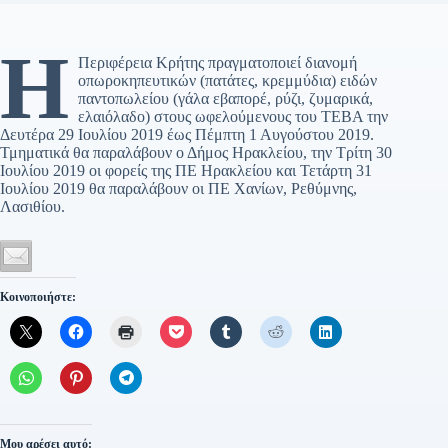
Η
Περιφέρεια Κρήτης πραγματοποιεί διανομή
οπωροκηπευτικών (πατάτες, κρεμμύδια) ειδών
παντοπωλείου (γάλα εβαπορέ, ρύζι, ζυμαρικά,
ελαιόλαδο) στους ωφελούμενους του ΤΕΒΑ την
Δευτέρα 29 Ιουλίου 2019 έως Πέμπτη 1 Αυγούστου 2019.
Τμηματικά θα παραλάβουν ο Δήμος Ηρακλείου, την Τρίτη 30
Ιουλίου 2019 οι φορείς της ΠΕ Ηρακλείου και Τετάρτη 31
Ιουλίου 2019 θα παραλάβουν οι ΠΕ Χανίων, Ρεθύμνης,
Λασιθίου.
Κοινοποιήστε:
Μου αρέσει αυτό: