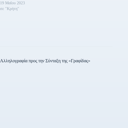
19 Μαΐου 2023
σε "Κρήτη"
Αλληλογραφία προς την Σύνταξη της «Γραφίδας»