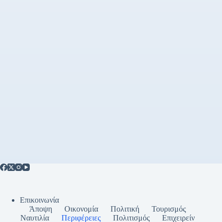
Επικοινωνία
Άποψη
Οικονομία
Πολιτική
Τουρισμός
Ναυτιλία
Περιφέρειες
Πολιτισμός
Επιχειρείν