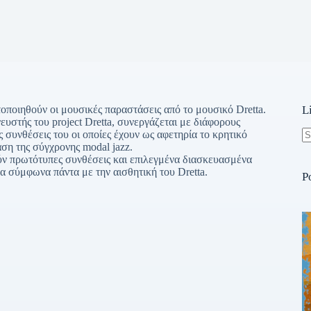
οποιηθούν οι μουσικές παραστάσεις από το μουσικό Dretta.
L
ευστής του project Dretta, συνεργάζεται με διάφορους
ς συνθέσεις του οι οποίες έχουν ως αφετηρία το κρητικό
ση της σύγχρονης modal jazz.
N
ύν πρωτότυπες συνθέσεις και επιλεγμένα διασκευασμένα
re
 σύμφωνα πάντα με την αισθητική του Dretta.
P