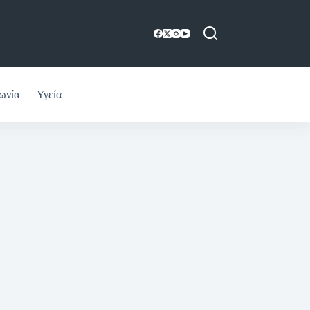
ωνία
Υγεία