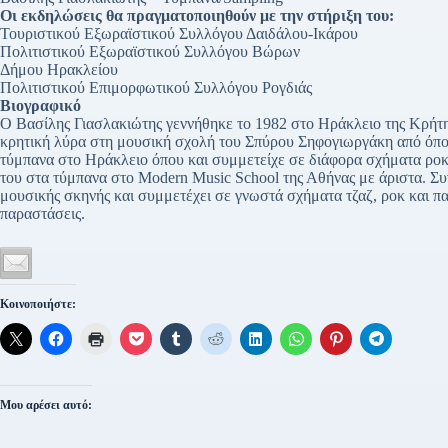
Οι εκδηλώσεις θα πραγματοποιηθούν με την στήριξη του:
Τουριστικού Εξωραϊστικού Συλλόγου Δαιδάλου-Ικάρου
Πολιτιστικού Εξωραϊστικού Συλλόγου Βώρων
Δήμου Ηρακλείου
Πολιτιστικού Επιμορφωτικού Συλλόγου Ρογδιάς
Βιογραφικό
Ο Bασίλης Γιασλακιώτης γεννήθηκε το 1982 στο Ηράκλειο της Κρήτης.
κρητική λύρα στη μουσική σχολή του Σπύρου Σηφογιωργάκη από όπου
τύμπανα στο Ηράκλειο όπου και συμμετείχε σε διάφορα σχήματα ροκ
του στα τύμπανα στο Modern Music School της Αθήνας με άριστα. Συν
μουσικής σκηνής και συμμετέχει σε γνωστά σχήματα τζαζ, ροκ και π
παραστάσεις.
Κοινοποιήστε:
Μου αρέσει αυτό: