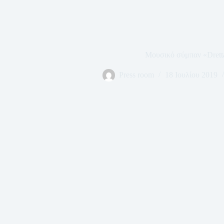
Μουσικό σύμπαν «Drett
Press room
18 Ιουλίου 2019