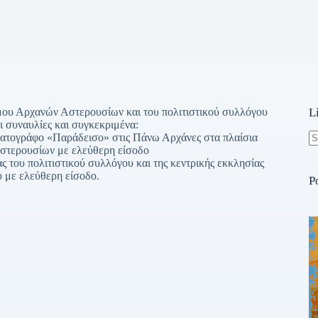
ήμου Αρχανών Αστερουσίων και του πολιτιστικού συλλόγου
L
 συναυλίες και συγκεκριμένα:
ηματογράφο «Παράδεισο» στις Πάνω Αρχάνες στα πλαίσια
στερουσίων με ελεύθερη είσοδο
N
ς του πολιτιστικού συλλόγου και της κεντρικής εκκλησίας
re
 με ελεύθερη είσοδο.
P