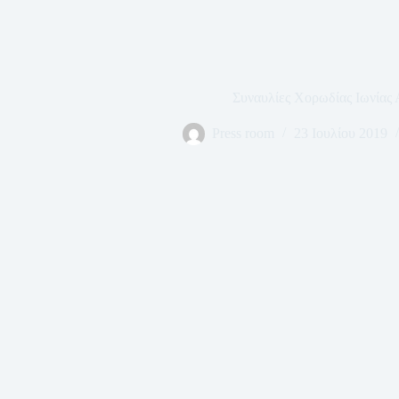
Συναυλίες Χορωδίας Ιωνίας
Press room
23 Ιουλίου 2019