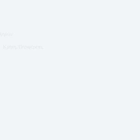
 Αηδών
Κρήτη
,
Περιφέρειες