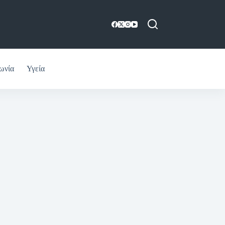
ωνία
Υγεία