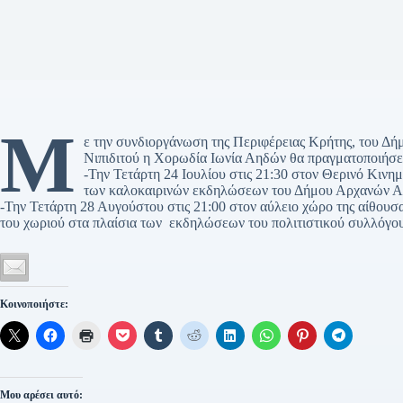
Μ
ε την συνδιοργάνωση της Περιφέρειας Κρήτης, του Δ
Νιπιδιτού η Χορωδία Ιωνία Αηδών θα πραγματοποιήσει
-Την Τετάρτη 24 Ιουλίου στις 21:30 στον Θερινό Κιν
των καλοκαιρινών εκδηλώσεων του Δήμου Αρχανών Α
-Την Τετάρτη 28 Αυγούστου στις 21:00 στον αύλειο χώρο της αίθουσα
του χωριού στα πλαίσια των εκδηλώσεων του πολιτιστικού συλλόγου
Κοινοποιήστε:
Μου αρέσει αυτό: