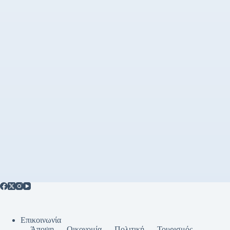
Επικοινωνία
Άποψη
Οικονομία
Πολιτική
Τουρισμός