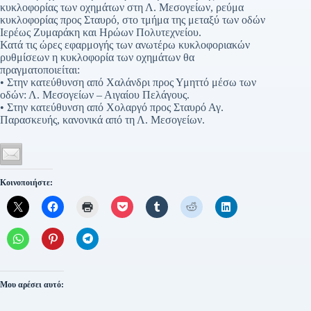
κυκλοφορίας των οχημάτων στη Λ. Μεσογείων, ρεύμα
κυκλοφορίας προς Σταυρό, στο τμήμα της μεταξύ των οδών
Ιερέως Ζυμαράκη και Ηρώων Πολυτεχνείου.
Κατά τις ώρες εφαρμογής των ανωτέρω κυκλοφοριακών
ρυθμίσεων η κυκλοφορία των οχημάτων θα
πραγματοποιείται:
• Στην κατεύθυνση από Χαλάνδρι προς Υμηττό μέσω των
οδών: Λ. Μεσογείων – Αιγαίου Πελάγους.
• Στην κατεύθυνση από Χολαργό προς Σταυρό Αγ.
Παρασκευής, κανονικά από τη Λ. Μεσογείων.
Κοινοποιήστε:
Μου αρέσει αυτό: