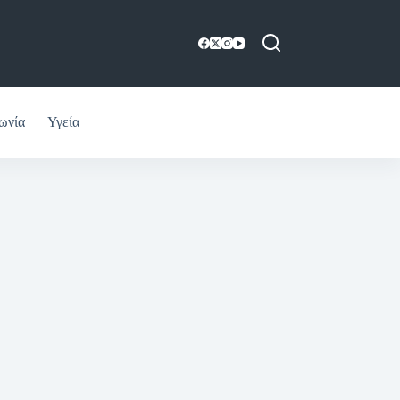
ωνία
Υγεία