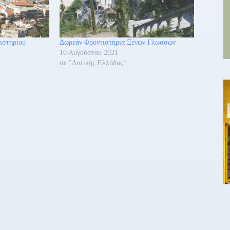
ιστηρίου
Δωρεάν Φροντιστήρια Ξένων Γλωσσών
10 Αυγούστου 2021
σε "Δυτικής Ελλάδας"