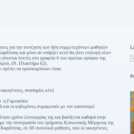
τήσεις για την συνέχιση των ήδη συμμετεχόντων μαθητών
L
δίτσας και μόνο αν υπάρξει κενό θα γίνει επιλογή νέων
 γίνονται δεκτές στο γραφείο 6 του πρώτου ορόφου της
σμού, (Ν. Πλαστήρα 62).
N
υ πρέπει να προσκομίσουν είναι:
re
P
οικογένειες, αναπηρίες κλπ)
ού η Γυμνασίου
κά και οι κηδεμόνες συμφωνούν με τον κανονισμό
ατο χρόνο λειτουργίας της και βασίζεται καθαρά στην
ε την συνεργασία του τμήματος Κοινωνικής Μέριμνας της
Καρδίτσας, σε 60 συνολικά μαθητές, που οι οικογένειες