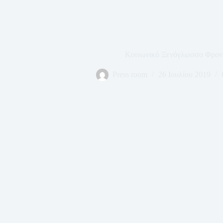
Κοινωνικό Ξενόγλωσσο Φροντ
Press room
26 Ιουλίου 2019