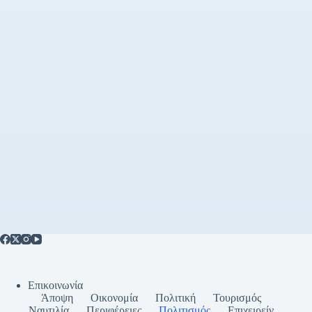
Επικοινωνία
Άποψη
Οικονομία
Πολιτική
Τουρισμός
Ναυτιλία
Περιφέρειες
Πολιτισμός
Επιχειρείν