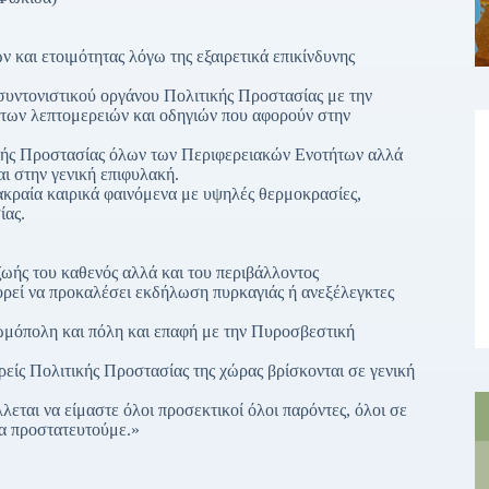
αι ετοιμότητας λόγω της εξαιρετικά επικίνδυνης
υντονιστικού οργάνου Πολιτικής Προστασίας με την
των λεπτομερειών και οδηγιών που αφορούν στην
κής Προστασίας όλων των Περιφερειακών Ενοτήτων αλλά
ι στην γενική επιφυλακή.
ακραία καιρικά φαινόμενα με υψηλές θερμοκρασίες,
ίας.
ζωής του καθενός αλλά και του περιβάλλοντος
ρεί να προκαλέσει εκδήλωση πυρκαγιάς ή ανεξέλεγκτες
κωμόπολη και πόλη και επαφή με την Πυροσβεστική
ρείς Πολιτικής Προστασίας της χώρας βρίσκονται σε γενική
εται να είμαστε όλοι προσεκτικοί όλοι παρόντες, όλοι σε
να προστατευτούμε.»