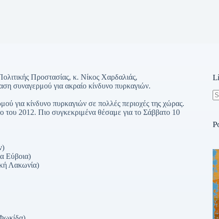
ολιτικής Προστασίας, κ. Νίκος Χαρδαλιάς,
L
αση συναγερμού για ακραίο κίνδυνο πυρκαγιών.
μού για κίνδυνο πυρκαγιών σε πολλές περιοχές της χώρας.
N
ο του 2012. Πιο συγκεκριμένα θέσαμε για το Σάββατο 10
re
P
ν)
ια Εύβοια)
ική Λακωνία)
 Φωκίδα)