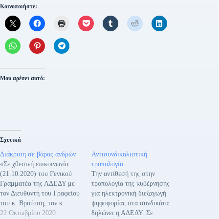
Κοινοποιήστε:
Μου αρέσει αυτό:
Σχετικά
Διάκριση σε βάρος ανδρών
Αντισυνδικαλιστική
«Σε χθεσινή επικοινωνία
τροπολογία
(21.10.2020) του Γενικού
Την αντίθεσή της στην
Γραμματέα της ΑΔΕΔΥ με
τροπολογία της κυβέρνησης
τον Διευθυντή του Γραφείου
για ηλεκτρονική διεξαγωγή
του κ. Βρούτση, τον κ.
ψηφοφορίας στα συνδικάτα
Τουφεξή, στον οποίο ετέθη
22 Οκτωβρίου 2020
δηλώνει η ΑΔΕΔΥ. Σε