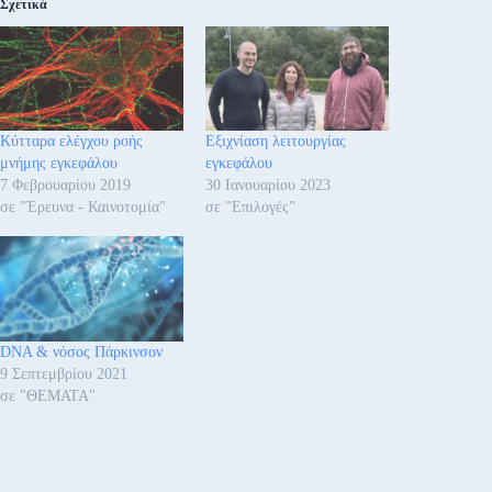
Σχετικά
Κύτταρα ελέγχου ροής
Εξιχνίαση λειτουργίας
μνήμης εγκεφάλου
εγκεφάλου
7 Φεβρουαρίου 2019
30 Ιανουαρίου 2023
σε "Έρευνα - Καινοτομία"
σε "Επιλογές"
DNA & νόσος Πάρκινσον
9 Σεπτεμβρίου 2021
σε "ΘΕΜΑΤΑ"