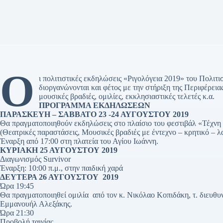
Ο
ι πολιτιστικές εκδηλώσεις «Ριγολόγεια 2019» του Πολι
διοργανώνονται και φέτος με την στήριξη της Περιφέρεια
μουσικές βραδιές, ομιλίες, εκκλησιαστικές τελετές κ.α.
ΠΡΟΓΡΑΜΜΑ ΕΚΔΗΛΩΣΕΩΝ
ΠΑΡΑΣΚΕΥΗ – ΣΑΒΒΑΤΟ 23 -24 ΑΥΓΟΥΣΤΟΥ 2019
Θα πραγματοποιηθούν εκδηλώσεις στο πλαίσιο του φεστιβάλ «Τέχνη
(Θεατρικές παραστάσεις, Μουσικές βραδιές με έντεχνο – κρητικό – 
Έναρξη από 17:00 στη πλατεία του Αγίου Ιωάννη.
ΚΥΡΙΑΚΗ 25 ΑΥΓΟΥΣΤΟΥ 2019
Διαγωνισμός Survivor
Έναρξη: 10:00 π.μ., στην παιδική χαρά
ΔΕΥΤΕΡΑ 26 ΑΥΓΟΥΣΤΟΥ 2019
Ώρα 19:45
Θα πραγματοποιηθεί ομιλία από τον κ. Νικόλαο Κοπιδάκη, τ. διε
Εμμανουήλ Αλεξάκης.
Ώρα 21:30
Προβολή ταινίας