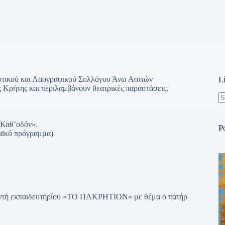
τιστικού και Λαογραφικού Συλλόγου Άνω Ασιτών
L
ς Κρήτης και περιλαμβάνουν θεατρικές παραστάσεις,
N
re
 Καθ’οδόν».
P
λαϊκό πρόγραμμα)
υθυντή εκπαιδευτηρίου «ΤΟ ΠΑΚΡΗΤΙΟΝ» με θέμα ο πατήρ