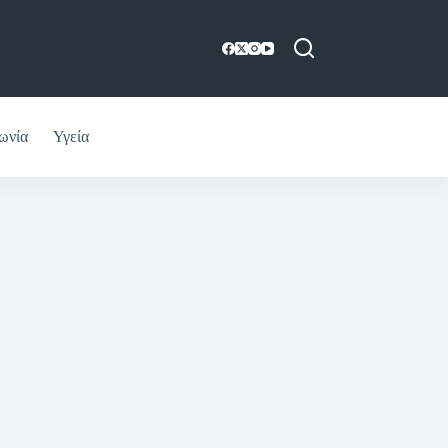
ωνία
Υγεία