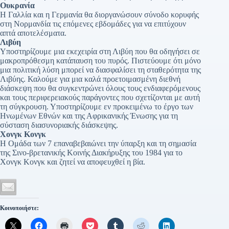
Ουκρανία
Η Γαλλία και η Γερμανία θα διοργανώσουν σύνοδο κορυφής
στη Νορμανδία τις επόμενες εβδομάδες για να επιτύχουν
απτά αποτελέσματα.
Λιβύη
Υποστηρίζουμε μια εκεχειρία στη Λιβύη που θα οδηγήσει σε
μακροπρόθεσμη κατάπαυση του πυρός. Πιστεύουμε ότι μόνο
μια πολιτική λύση μπορεί να διασφαλίσει τη σταθερότητα της
Λιβύης. Καλούμε για μια καλά προετοιμασμένη διεθνή
διάσκεψη που θα συγκεντρώνει όλους τους ενδιαφερόμενους
και τους περιφερειακούς παράγοντες που σχετίζονται με αυτή
τη σύγκρουση. Υποστηρίζουμε εν προκειμένω το έργο των
Ηνωμένων Εθνών και της Αφρικανικής Ένωσης για τη
σύσταση διασυνοριακής διάσκεψης.
Χονγκ Κονγκ
Η Ομάδα των 7 επαναβεβαιώνει την ύπαρξη και τη σημασία
της Σινο-βρετανικής Κοινής Διακήρυξης του 1984 για το
Χονγκ Κονγκ και ζητεί να αποφευχθεί η βία.
Κοινοποιήστε: