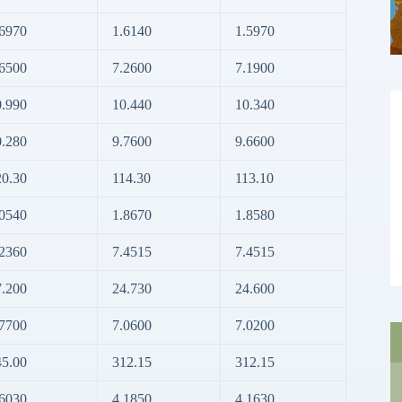
.6970
1.6140
1.5970
.6500
7.2600
7.1900
0.990
10.440
10.340
0.280
9.7600
9.6600
20.30
114.30
113.10
.0540
1.8670
1.8580
.2360
7.4515
7.4515
7.200
24.730
24.600
.7700
7.0600
7.0200
45.00
312.15
312.15
.6030
4.1850
4.1630