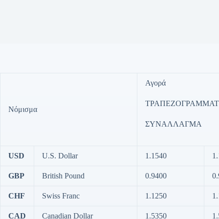
Αγορά
ΤΡΑΠΕΖΟΓΡΑΜΜΑΤ
Νόμισμα
ΣΥΝΑΛΛΑΓΜΑ
USD
U.S. Dollar
1.1540
1
GBP
British Pound
0.9400
0
CHF
Swiss Franc
1.1250
1
CAD
Canadian Dollar
1.5350
1