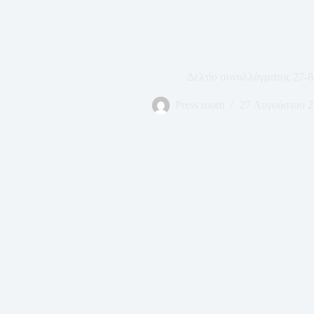
Δελτίο συναλλάγματος 27-8
Press room
27 Αυγούστου 