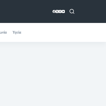
ωνία
Υγεία