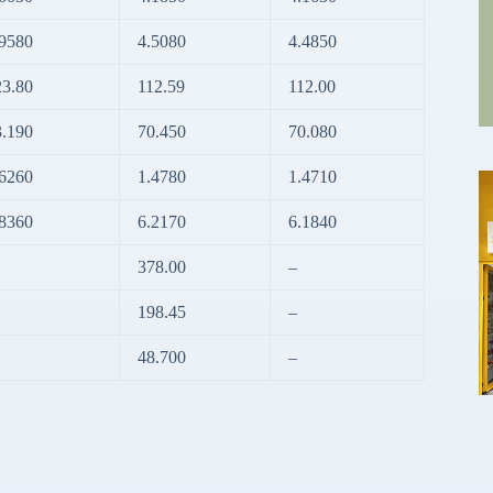
.9580
4.5080
4.4850
23.80
112.59
112.00
3.190
70.450
70.080
.6260
1.4780
1.4710
.8360
6.2170
6.1840
378.00
–
198.45
–
48.700
–