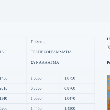
L
Πώληση
ΙΑ
ΤΡΑΠΕΖΟΓΡΑΜΜΑΤΙΑ
N
re
ΣΥΝΑΛΛΑΓΜΑ
P
.1430
1.0860
1.0750
.9310
0.8850
0.8760
.1140
1.0580
1.0470
.5200
1.4450
1.4300