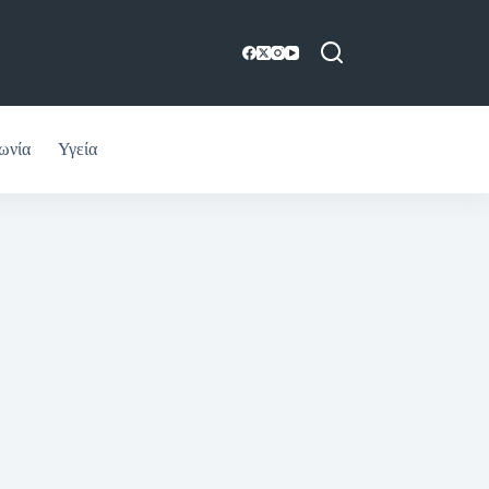
ωνία
Υγεία