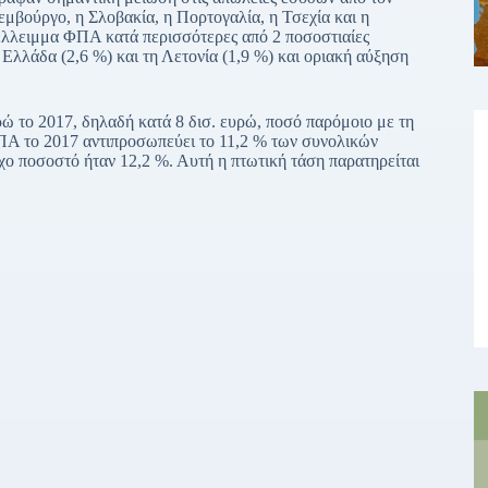
εμβούργο, η Σλοβακία, η Πορτογαλία, η Τσεχία και η
έλλειμμα ΦΠΑ κατά περισσότερες από 2 ποσοστιαίες
λλάδα (2,6 %) και τη Λετονία (1,9 %) και οριακή αύξηση
ρώ το 2017, δηλαδή κατά 8 δισ. ευρώ, ποσό παρόμοιο με τη
ΠΑ το 2017 αντιπροσωπεύει το 11,2 % των συνολικών
ο ποσοστό ήταν 12,2 %. Αυτή η πτωτική τάση παρατηρείται